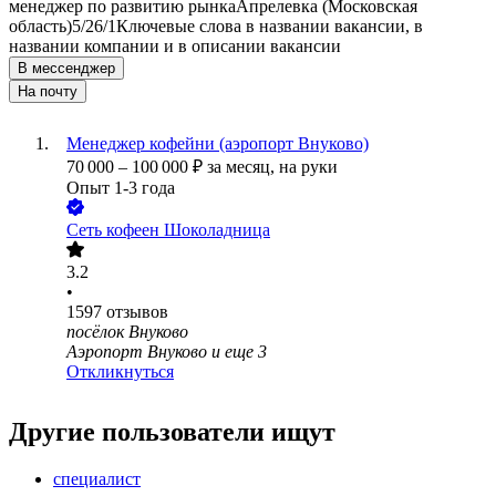
менеджер по развитию рынка
Апрелевка (Московская
область)
5/2
6/1
Ключевые слова в названии вакансии, в
названии компании и в описании вакансии
В мессенджер
На почту
Менеджер кофейни (аэропорт Внуково)
70 000
–
100 000
₽
за месяц,
на руки
Опыт 1-3 года
Сеть кофеен Шоколадница
3.2
•
1597
отзывов
посёлок Внуково
Аэропорт Внуково
и еще
3
Откликнуться
Другие пользователи ищут
специалист