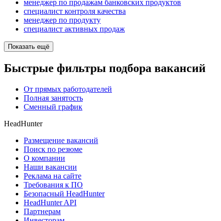
менеджер по продажам банковских продуктов
специалист контроля качества
менеджер по продукту
специалист активных продаж
Показать ещё
Быстрые фильтры подбора вакансий
От прямых работодателей
Полная занятость
Сменный график
HeadHunter
Размещение вакансий
Поиск по резюме
О компании
Наши вакансии
Реклама на сайте
Требования к ПО
Безопасный HeadHunter
HeadHunter API
Партнерам
Инвесторам