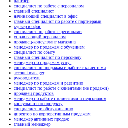
партнер
специалист по работе с персоналом
главный специалист
начинающий специалист в офис
главный специалист по работе с партнерами
курьер в офис
специалист по работе с регионами
управляющий персоналом
продавец-консультант магазина
менеджер по продажам с обучением
специалист по сбыту
главный специалист по персоналу
менеджер по продажам услуг
специалист по продажам и работе с клиентами
account manager
руководитель
менеджер по продажам и развитию
специалист по работе с клиентами (не продажи)
продавец продуктов
менеджер по работе с клиентами и персоналом
консультант по продукту
специалист по обслуживанию
директор по корпоративным продажам
менеджер активных продаж
главный менеджер