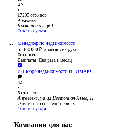
4.3
•
17205
отзывов
Апрелевка
Крёкшино
и еще
1
Откликнуться
Менеджер по недвижимости
от
100 000
₽
за месяц,
на руки
Без опыта
Выплаты: Два раза в месяц
ИП
Бюро недвижимости ИПОМАКС
4.5
•
5
отзывов
Апрелевка, улица Цветочная Аллея, 11
Откликнитесь среди первых
Откликнуться
Компании для вас