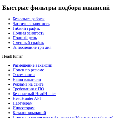
Быстрые фильтры подбора вакансий
Без опыта работы
Частичная занятость
Гибкий график
Полная занятость
Полный день
Сменный график
За последние три дня
HeadHunter
Размещение вакансий
Поиск по резюме
О компании
Наши вакансии
Реклама на сайте
Требования к ПО
Безопасный HeadHunter
HeadHunter API
Партнерам
Инвесторам
Каталог компаний
Поиск по вакансиям в Апрелевке (Московская область)