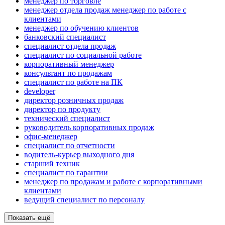
менеджер по торговле
менеджер отдела продаж менеджер по работе с
клиентами
менеджер по обучению клиентов
банковский специалист
специалист отдела продаж
специалист по социальной работе
корпоративный менеджер
консультант по продажам
специалист по работе на ПК
developer
директор розничных продаж
директор по продукту
технический специалист
руководитель корпоративных продаж
офис-менеджер
специалист по отчетности
водитель-курьер выходного дня
старший техник
специалист по гарантии
менеджер по продажам и работе с корпоративными
клиентами
ведущий специалист по персоналу
Показать ещё