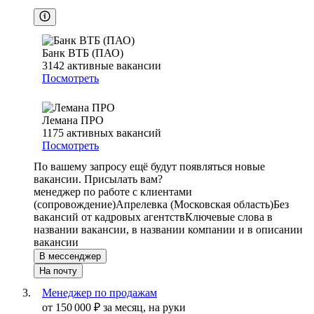
Банк ВТБ (ПАО)
3142
активные вакансии
Посмотреть
Лемана ПРО
1175
активных вакансий
Посмотреть
По вашему запросу ещё будут появляться новые
вакансии. Присылать вам?
менеджер по работе с клиентами
(сопровождение)
Апрелевка (Московская область)
Без
вакансий от кадровых агентств
Ключевые слова в
названии вакансии, в названии компании и в описании
вакансии
В мессенджер
На почту
Менеджер по продажам
от
150 000
₽
за месяц,
на руки