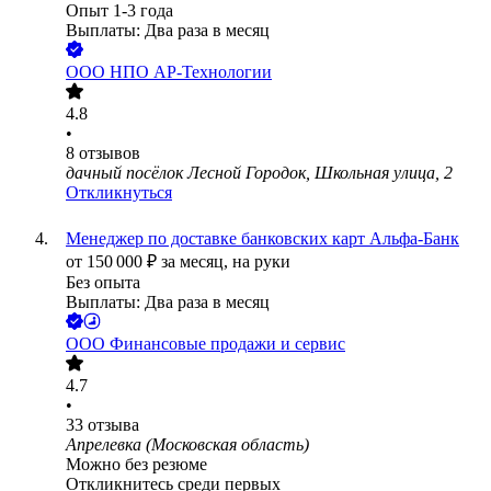
Опыт 1-3 года
Выплаты: Два раза в месяц
ООО
НПО АР-Технологии
4.8
•
8
отзывов
дачный посёлок Лесной Городок, Школьная улица, 2
Откликнуться
Менеджер по доставке банковских карт Альфа-Банк
от
150 000
₽
за месяц,
на руки
Без опыта
Выплаты: Два раза в месяц
ООО
Финансовые продажи и сервис
4.7
•
33
отзыва
Апрелевка (Московская область)
Можно без резюме
Откликнитесь среди первых