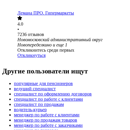
Лемана ПРО. Гипермаркеты
4.0
•
7236
отзывов
Новомосковский административный округ
Новопеределкино
и еще
1
Откликнитесь среди первых
Откликнуться
Другие пользователи ищут
популярные для пенсионеров
ведущий специалист
специалист по оформлению договоров
специалист по работе с клиентами
специалист по продажам
водитель-курьер
менеджер по работе с клиентами
менеджер по продажам товаров
менеджер по работе с заказчиками