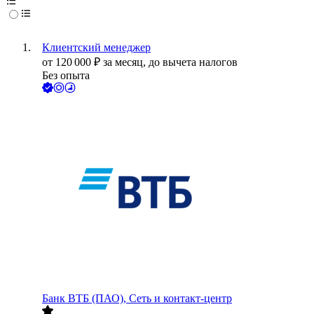
Клиентский менеджер
от
120 000
₽
за месяц,
до вычета налогов
Без опыта
Банк ВТБ (ПАО), Сеть и контакт-центр