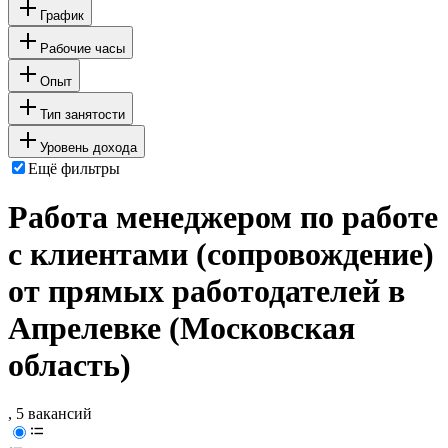
График
Рабочие часы
Опыт
Тип занятости
Уровень дохода
Ещё фильтры
Работа менеджером по работе
с клиентами (сопровождение)
от прямых работодателей в
Апрелевке (Московская
область)
, 5 вакансий