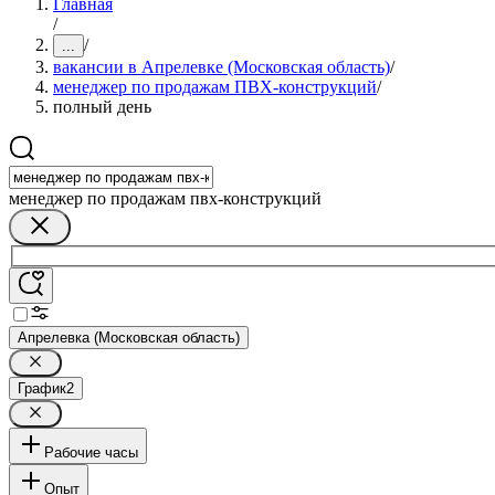
Главная
/
/
...
вакансии в Апрелевке (Московская область)
/
менеджер по продажам ПВХ-конструкций
/
полный день
менеджер по продажам пвх-конструкций
Апрелевка (Московская область)
График
2
Рабочие часы
Опыт