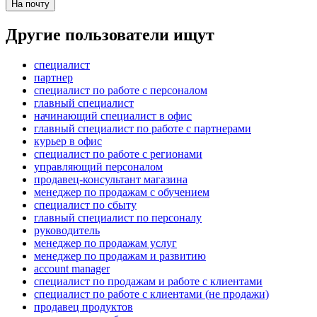
На почту
Другие пользователи ищут
специалист
партнер
специалист по работе с персоналом
главный специалист
начинающий специалист в офис
главный специалист по работе с партнерами
курьер в офис
специалист по работе с регионами
управляющий персоналом
продавец-консультант магазина
менеджер по продажам с обучением
специалист по сбыту
главный специалист по персоналу
руководитель
менеджер по продажам услуг
менеджер по продажам и развитию
account manager
специалист по продажам и работе с клиентами
специалист по работе с клиентами (не продажи)
продавец продуктов