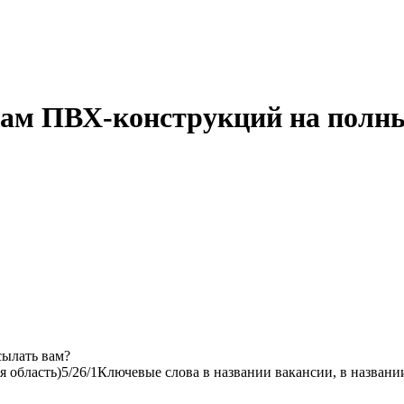
жам ПВХ-конструкций на полны
сылать вам?
я область)
5/2
6/1
Ключевые слова в названии вакансии, в названи