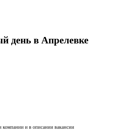
й день в Апрелевке
и компании и в описании вакансии