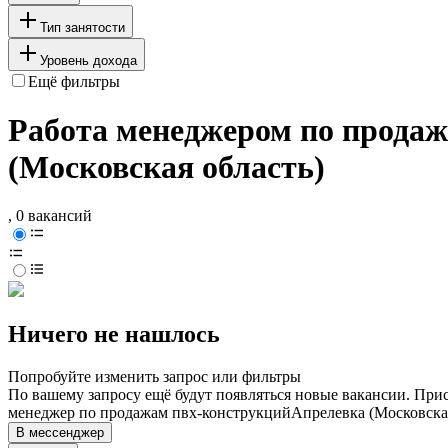
Тип занятости
Уровень дохода
Ещё фильтры
Работа менеджером по прода
(Московская область)
, 0 вакансий
Ничего не нашлось
Попробуйте изменить запрос или фильтры
По вашему запросу ещё будут появляться новые вакансии. При
менеджер по продажам пвх-конструкций
Апрелевка (Московска
В мессенджер