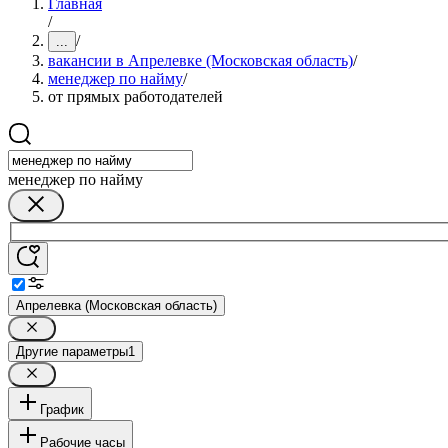
Главная
/
/
...
вакансии в Апрелевке (Московская область)
/
менеджер по найму
/
от прямых работодателей
менеджер по найму
Апрелевка (Московская область)
Другие параметры
1
График
Рабочие часы