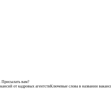
. Присылать вам?
акансий от кадровых агентств
Ключевые слова в названии ваканс