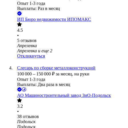
Опыт 1-3 года
Выплаты: Раз в месяц
ИП
Бюро недвижимости ИПОМАКС
4.5
•
5
отзывов
Апрелевка
Апрелевка
и еще
2
Откликнуться
Слесарь по сборке металлоконструкций
100 000
–
150 000
₽
за месяц,
на руки
Опыт 1-3 года
Выплаты: Два раза в месяц
АО
Машиностроительный завод ЗиО-Подольск
3.2
•
38
отзывов
Подольск
Подольск