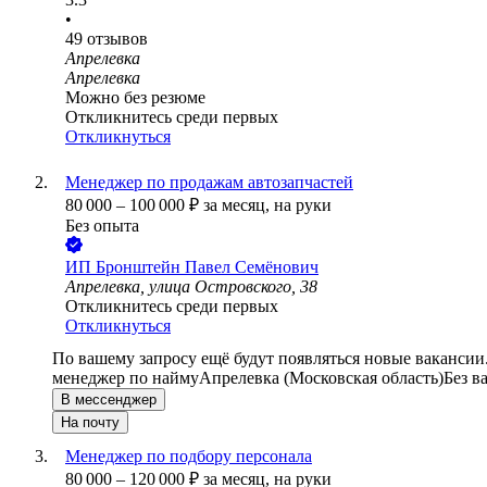
•
49
отзывов
Апрелевка
Апрелевка
Можно без резюме
Откликнитесь среди первых
Откликнуться
Менеджер по продажам автозапчастей
80 000
–
100 000
₽
за месяц,
на руки
Без опыта
ИП
Бронштейн Павел Семёнович
Апрелевка, улица Островского, 38
Откликнитесь среди первых
Откликнуться
По вашему запросу ещё будут появляться новые вакансии
менеджер по найму
Апрелевка (Московская область)
Без в
В мессенджер
На почту
Менеджер по подбору персонала
80 000
–
120 000
₽
за месяц,
на руки