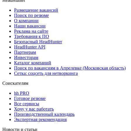
HeadHunter
Размещение вакансий
Поиск по резюме
О компании
Наши вакансии
Реклама на сайте
Требования к ПО
Безопасный HeadHunter
HeadHunter API
Партнерам
Инвесторам
Каталог компаний
Поиск по вакансиям в Апрелевке (Московская область)
Сетка: соцсеть для нетворкинга
Соискателям
hh PRO
Готовое резюме
Все сервисы
Хочу у вас работать
Производственный календарь
Экспертная рекомендация
Новости и статьи