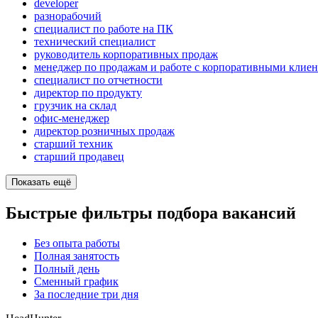
developer
разнорабочий
специалист по работе на ПК
технический специалист
руководитель корпоративных продаж
менеджер по продажам и работе с корпоративными клие
специалист по отчетности
директор по продукту
грузчик на склад
офис-менеджер
директор розничных продаж
старший техник
старший продавец
Показать ещё
Быстрые фильтры подбора вакансий
Без опыта работы
Полная занятость
Полный день
Сменный график
За последние три дня