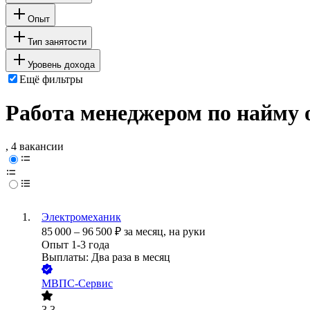
Опыт
Тип занятости
Уровень дохода
Ещё фильтры
Работа менеджером по найму 
, 4 вакансии
Электромеханик
85 000
–
96 500
₽
за месяц,
на руки
Опыт 1-3 года
Выплаты: Два раза в месяц
МВПС-Сервис
3.3