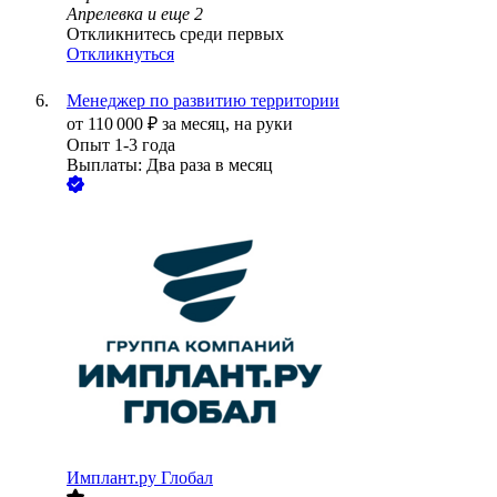
Апрелевка
и еще
2
Откликнитесь среди первых
Откликнуться
Менеджер по развитию территории
от
110 000
₽
за месяц,
на руки
Опыт 1-3 года
Выплаты: Два раза в месяц
Имплант.ру Глобал