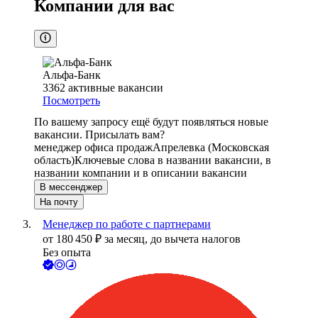
Компании для вас
Альфа-Банк
3362
активные вакансии
Посмотреть
По вашему запросу ещё будут появляться новые
вакансии. Присылать вам?
менеджер офиса продаж
Апрелевка (Московская
область)
Ключевые слова в названии вакансии, в
названии компании и в описании вакансии
В мессенджер
На почту
Менеджер по работе с партнерами
от
180 450
₽
за месяц,
до вычета налогов
Без опыта