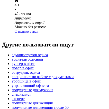
4.1
•
42
отзыва
Апрелевка
Апрелевка
и еще
2
Можно без резюме
Откликнуться
Другие пользователи ищут
администратор офиса
водитель офисный
курьер в офис
повар в офис
сотрудник офиса
специалист по работе с документами
уборщица в офис
управляющий офисом
популярные для мужчин
специалист
эксперт
популярные для женщин
популярные для женщин после 50