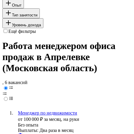
Опыт
Тип занятости
Уровень дохода
Ещё фильтры
Работа менеджером офиса
продаж в Апрелевке
(Московская область)
, 6 вакансий
Менеджер по недвижимости
от
100 000
₽
за месяц,
на руки
Без опыта
Выплаты: Два раза в месяц