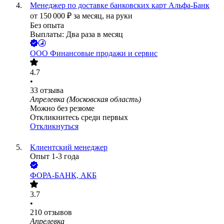
Менеджер по доставке банковских карт Альфа-Банк
от
150 000
₽
за месяц,
на руки
Без опыта
Выплаты: Два раза в месяц
ООО
Финансовые продажи и сервис
4.7
•
33
отзыва
Апрелевка (Московская область)
Можно без резюме
Откликнитесь среди первых
Откликнуться
Клиентский менеджер
Опыт 1-3 года
ФОРА-БАНК, АКБ
3.7
•
210
отзывов
Апрелевка