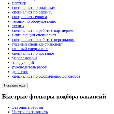
партнер
специалист по платежам
специалист по сервису
специалист сервиса
техник по оборудованию
техник
специалист по работе с партнерами
начинающий специалист
специалист по работе с персоналом
главный специалист-эксперт
главный специалист
специалист по доставке
управляющий
заведующий
руководитель работ
директор
специалист по оформлению договоров
Показать ещё
Быстрые фильтры подбора вакансий
Без опыта работы
Частичная занятость