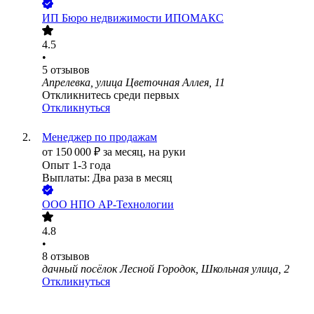
ИП
Бюро недвижимости ИПОМАКС
4.5
•
5
отзывов
Апрелевка, улица Цветочная Аллея, 11
Откликнитесь среди первых
Откликнуться
Менеджер по продажам
от
150 000
₽
за месяц,
на руки
Опыт 1-3 года
Выплаты: Два раза в месяц
ООО
НПО АР-Технологии
4.8
•
8
отзывов
дачный посёлок Лесной Городок, Школьная улица, 2
Откликнуться