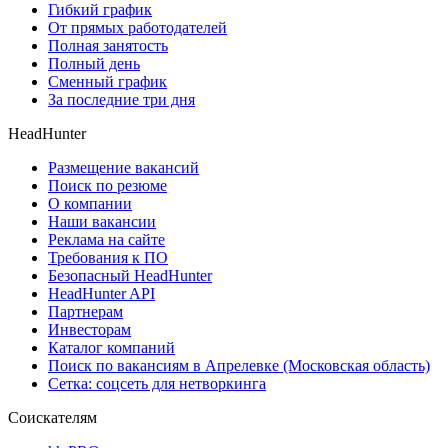
Гибкий график
От прямых работодателей
Полная занятость
Полный день
Сменный график
За последние три дня
HeadHunter
Размещение вакансий
Поиск по резюме
О компании
Наши вакансии
Реклама на сайте
Требования к ПО
Безопасный HeadHunter
HeadHunter API
Партнерам
Инвесторам
Каталог компаний
Поиск по вакансиям в Апрелевке (Московская область)
Сетка: соцсеть для нетворкинга
Соискателям