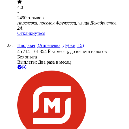
4.0
•
2490
отзывов
Апрелевка, поселок Фрунзевец, улица Декабристов,
2А
Откликнуться
Продавец (Апрелевка, Дубки, 15)
45 714
–
61 354
₽
за месяц,
до вычета налогов
Без опыта
Выплаты: Два раза в месяц