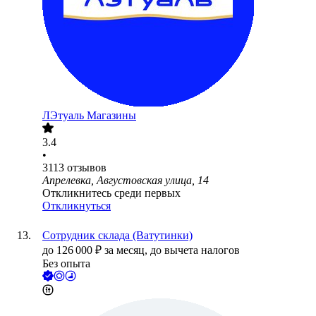
ЛЭтуаль Магазины
3.4
•
3113
отзывов
Апрелевка, Августовская улица, 14
Откликнитесь среди первых
Откликнуться
Сотрудник склада (Ватутинки)
до
126 000
₽
за месяц,
до вычета налогов
Без опыта