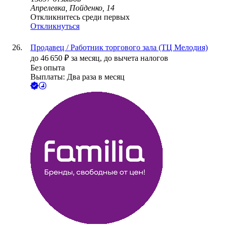
Апрелевка, Пойденко, 14
Откликнитесь среди первых
Откликнуться
Продавец / Работник торгового зала (ТЦ Мелодия)
до
46 650
₽
за месяц,
до вычета налогов
Без опыта
Выплаты: Два раза в месяц