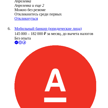
Апрелевка
Апрелевка
и еще
2
Можно без резюме
Откликнитесь среди первых
Откликнуться
Мобильный банкир (юридические лица)
145 000
–
182 000
₽
за месяц,
до вычета налогов
Без опыта