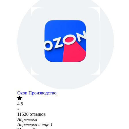
Ozon Производство
4.5
•
11520
отзывов
Апрелевка
Апрелевка
и еще
1