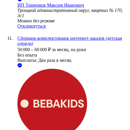
ИП
Тищенков Максим Иванович
Троицкий административный округ, квартал № 170,
3с1
Можно без резюме
Откликнуться
Сборщик-комплектовщик интернет-заказов (детская
одежда)
50 000
–
60 000
₽
за месяц,
на руки
Без опыта
Выплаты: Два раза в месяц