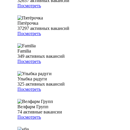
32637
активных вакансий
Посмотреть
Пятёрочка
37297
активных вакансий
Посмотреть
Familia
349
активных вакансий
Посмотреть
Улыбка радуги
325
активных вакансий
Посмотреть
Велфарм Групп
74
активные вакансии
Посмотреть