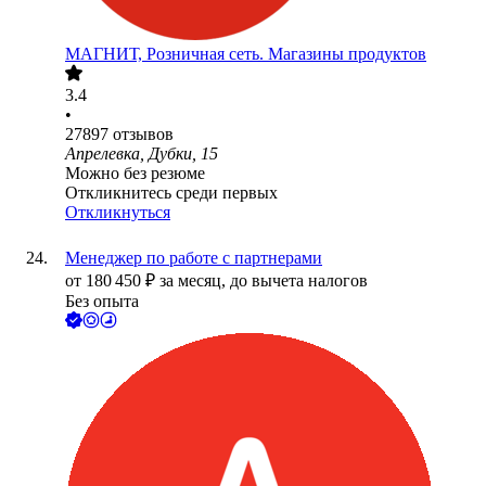
МАГНИТ, Розничная сеть. Магазины продуктов
3.4
•
27897
отзывов
Апрелевка, Дубки, 15
Можно без резюме
Откликнитесь среди первых
Откликнуться
Менеджер по работе с партнерами
от
180 450
₽
за месяц,
до вычета налогов
Без опыта