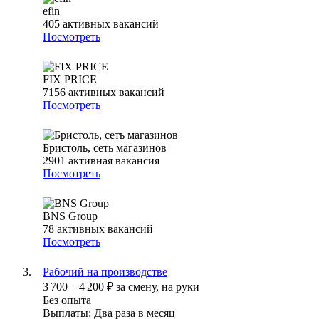
efin
405
активных вакансий
Посмотреть
FIX PRICE
7156
активных вакансий
Посмотреть
Бристоль, сеть магазинов
2901
активная вакансия
Посмотреть
BNS Group
78
активных вакансий
Посмотреть
Рабочий на производстве
3 700
–
4 200
₽
за смену,
на руки
Без опыта
Выплаты: Два раза в месяц