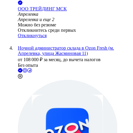
ООО
ТРЕЙДИНГ МСК
Апрелевка
Апрелевка
и еще
2
Можно без резюме
Откликнитесь среди первых
Откликнуться
Ночной администратор склада в Ozon Fresh (м.
Апрелевка, улица Жасминовая 11)
от
108 000
₽
за месяц,
до вычета налогов
Без опыта