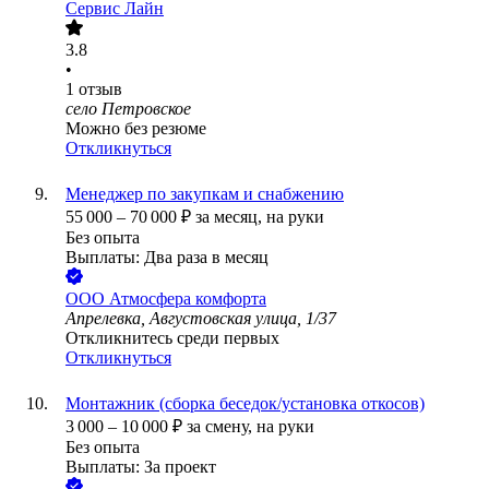
Сервис Лайн
3.8
•
1
отзыв
село Петровское
Можно без резюме
Откликнуться
Менеджер по закупкам и снабжению
55 000
–
70 000
₽
за месяц,
на руки
Без опыта
Выплаты: Два раза в месяц
ООО
Атмосфера комфорта
Апрелевка, Августовская улица, 1/37
Откликнитесь среди первых
Откликнуться
Монтажник (сборка беседок/установка откосов)
3 000
–
10 000
₽
за смену,
на руки
Без опыта
Выплаты: За проект