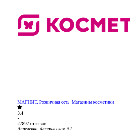
МАГНИТ, Розничная сеть. Магазины косметики
3.4
•
27897
отзывов
Апрелевка, Февральская, 52