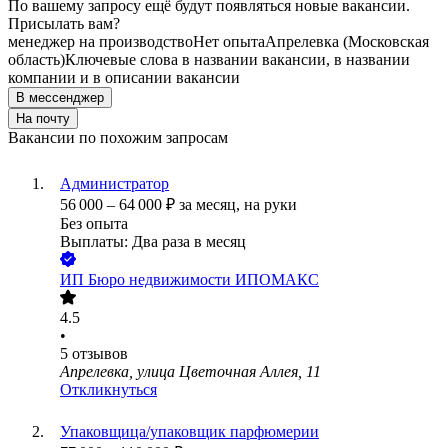
По вашему запросу ещё будут появляться новые вакансии.
Присылать вам?
менеджер на производство
Нет опыта
Апрелевка (Московская
область)
Ключевые слова в названии вакансии, в названии
компании и в описании вакансии
В мессенджер
На почту
Вакансии по похожим запросам
Администратор
56 000
–
64 000
₽
за месяц,
на руки
Без опыта
Выплаты: Два раза в месяц
ИП
Бюро недвижимости ИПОМАКС
4.5
•
5
отзывов
Апрелевка, улица Цветочная Аллея, 11
Откликнуться
Упаковщица/упаковщик парфюмерии