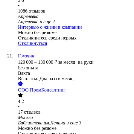
3.6
•
1086
отзывов
Апрелевка
Апрелевка
и еще
2
Интервью о жизни в компании
Можно без резюме
Откликнитесь среди первых
Откликнуться
Грузчик
120 000
–
130 000
₽
за месяц,
на руки
Без опыта
Вахта
Выплаты: Два раза в месяц
ООО
ПромКонсалтинг
4.2
•
17
отзывов
Москва
Библиотека им.Ленина
и еще
3
Можно без резюме
Откликнитесь среди первых