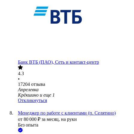
Банк ВТБ (ПАО), Сеть и контакт-центр
4.3
•
17204
отзыва
Апрелевка
Крёкшино
и еще
1
Откликнуться
Менеджер по работе с клиентами (п. Селятино)
от
80 000
₽
за месяц,
на руки
Без опыта