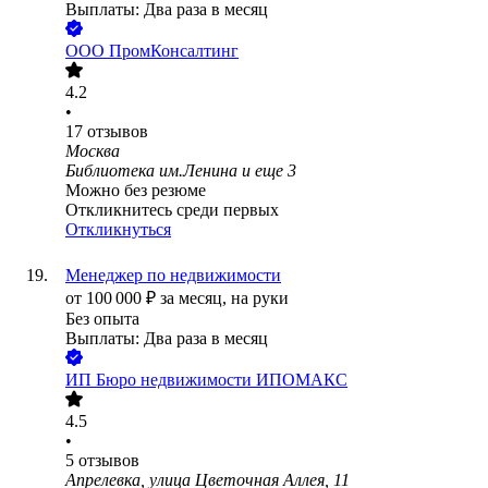
Выплаты: Два раза в месяц
ООО
ПромКонсалтинг
4.2
•
17
отзывов
Москва
Библиотека им.Ленина
и еще
3
Можно без резюме
Откликнитесь среди первых
Откликнуться
Менеджер по недвижимости
от
100 000
₽
за месяц,
на руки
Без опыта
Выплаты: Два раза в месяц
ИП
Бюро недвижимости ИПОМАКС
4.5
•
5
отзывов
Апрелевка, улица Цветочная Аллея, 11