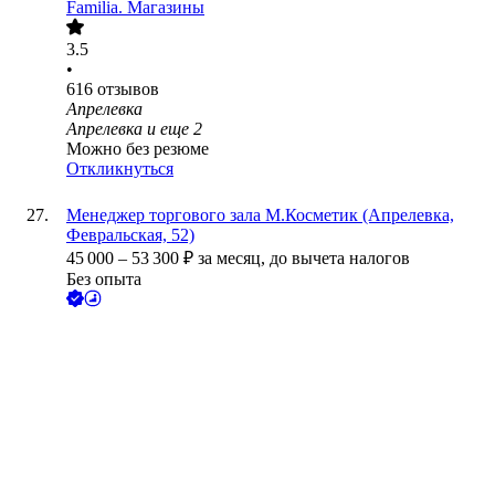
Familia. Магазины
3.5
•
616
отзывов
Апрелевка
Апрелевка
и еще
2
Можно без резюме
Откликнуться
Менеджер торгового зала М.Косметик (Апрелевка,
Февральская, 52)
45 000
–
53 300
₽
за месяц,
до вычета налогов
Без опыта