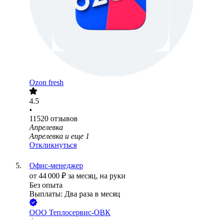
Ozon fresh
4.5
•
11520
отзывов
Апрелевка
Апрелевка
и еще
1
Откликнуться
Офис-менеджер
от
44 000
₽
за месяц,
на руки
Без опыта
Выплаты: Два раза в месяц
ООО
Теплосервис-ОВК