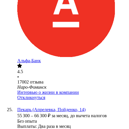
Альфа-Банк
4.5
•
17002
отзыва
Наро-Фоминск
Интервью о жизни в компании
Откликнуться
Пекарь (Апрелевка, Пойденко, 14)
55 300
–
66 300
₽
за месяц,
до вычета налогов
Без опыта
Выплаты: Два раза в месяц