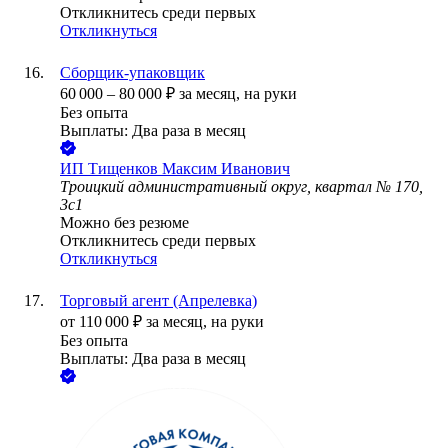
Откликнитесь среди первых
Откликнуться
Сборщик-упаковщик
60 000
–
80 000
₽
за месяц,
на руки
Без опыта
Выплаты: Два раза в месяц
ИП
Тищенков Максим Иванович
Троицкий административный округ, квартал № 170,
3с1
Можно без резюме
Откликнитесь среди первых
Откликнуться
Торговый агент (Апрелевка)
от
110 000
₽
за месяц,
на руки
Без опыта
Выплаты: Два раза в месяц