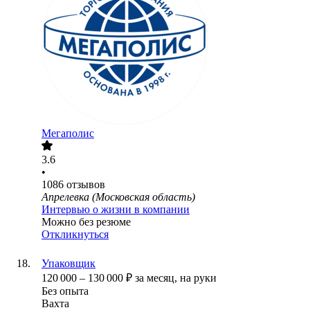
Мегаполис
3.6
•
1086
отзывов
Апрелевка (Московская область)
Интервью о жизни в компании
Можно без резюме
Откликнуться
Упаковщик
120 000
–
130 000
₽
за месяц,
на руки
Без опыта
Вахта