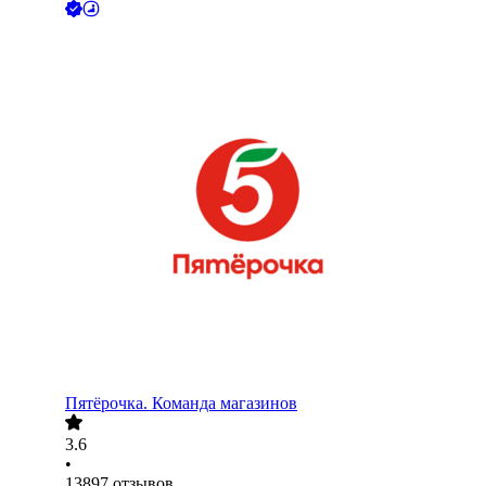
Пятёрочка. Команда магазинов
3.6
•
13897
отзывов