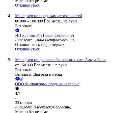
Можно без резюме
Откликнуться
Менеджер по продажам автозапчастей
80 000
–
100 000
₽
за месяц,
на руки
Без опыта
ИП
Бронштейн Павел Семёнович
Апрелевка, улица Островского, 38
Откликнитесь среди первых
Откликнуться
Менеджер по доставке банковских карт Альфа-Банк
от
150 000
₽
за месяц,
на руки
Без опыта
Выплаты: Два раза в месяц
ООО
Финансовые продажи и сервис
4.7
•
33
отзыва
Апрелевка (Московская область)
Можно без резюме