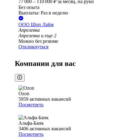
77 000
–
110 000
₽
за месяц,
на руки
Без опыта
Выплаты: Раз в неделю
ООО
Шоп Лайм
Апрелевка
Апрелевка
и еще
2
Можно без резюме
Откликнуться
Компании для вас
Ozon
5959
активных вакансий
Посмотреть
Альфа-Банк
3406
активных вакансий
Посмотреть