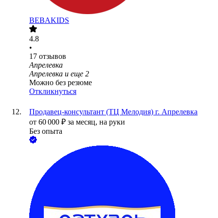
BEBAKIDS
4.8
•
17
отзывов
Апрелевка
Апрелевка
и еще
2
Можно без резюме
Откликнуться
Продавец-консультант (ТЦ Мелодия) г. Апрелевка
от
60 000
₽
за месяц,
на руки
Без опыта