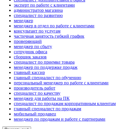
эксперт по работе с клиентами
администратор магазина
специалист по развитию
менеджер
менеджер в отдел по работе с клиентами
консультант по услугам
частичная занятость гибкий график
проверяющий
менеджер по сбыту
сотрудник офиса
сборщик заказов
специалист по приемке товара
менеджер по поддержке продаж
главный кассир
главный специалист по обучению
персональный менеджер по работе с клиентами
производитель работ
специалист по качеству
менеджер для работы на ПК
специалист по продажам корпоративным клиентам
главный специалист по продажам
мобильный продавец
менеджер по продажам и работе с партнерами