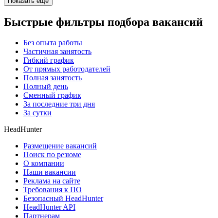
Показать ещё
Быстрые фильтры подбора вакансий
Без опыта работы
Частичная занятость
Гибкий график
От прямых работодателей
Полная занятость
Полный день
Сменный график
За последние три дня
За сутки
HeadHunter
Размещение вакансий
Поиск по резюме
О компании
Наши вакансии
Реклама на сайте
Требования к ПО
Безопасный HeadHunter
HeadHunter API
Партнерам