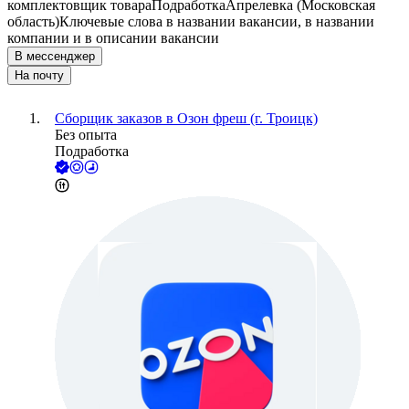
комплектовщик товара
Подработка
Апрелевка (Московская
область)
Ключевые слова в названии вакансии, в названии
компании и в описании вакансии
В мессенджер
На почту
Сборщик заказов в Озон фреш (г. Троицк)
Без опыта
Подработка