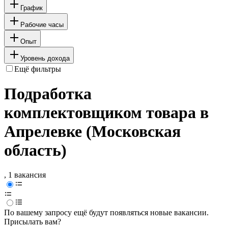
График
Рабочие часы
Опыт
Уровень дохода
Ещё фильтры
Подработка
комплектовщиком товара в
Апрелевке (Московская
область)
, 1 вакансия
По вашему запросу ещё будут появляться новые вакансии.
Присылать вам?