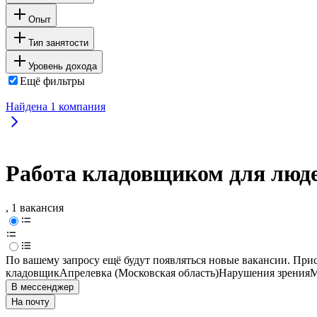
Опыт
Тип занятости
Уровень дохода
Ещё фильтры
Найдена
1
компания
Работа кладовщиком для люде
, 1 вакансия
По вашему запросу ещё будут появляться новые вакансии. При
кладовщик
Апрелевка (Московская область)
Нарушения зрения
М
В мессенджер
На почту