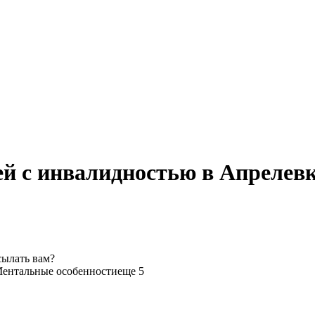
й с инвалидностью в Апрелевк
сылать вам?
ентальные особенности
еще 5