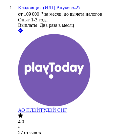
Кладовщик (ИЛЦ Внуково-2)
от
109 000
₽
за месяц,
до вычета налогов
Опыт 1-3 года
Выплаты: Два раза в месяц
АО
ПЛЭЙТУДЭЙ СНГ
4.0
•
57
отзывов