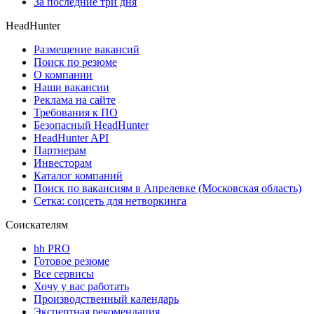
За последние три дня
HeadHunter
Размещение вакансий
Поиск по резюме
О компании
Наши вакансии
Реклама на сайте
Требования к ПО
Безопасный HeadHunter
HeadHunter API
Партнерам
Инвесторам
Каталог компаний
Поиск по вакансиям в Апрелевке (Московская область)
Сетка: соцсеть для нетворкинга
Соискателям
hh PRO
Готовое резюме
Все сервисы
Хочу у вас работать
Производственный календарь
Экспертная рекомендация