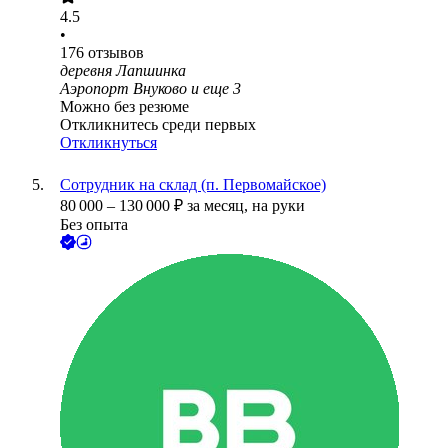
4.5
•
176
отзывов
деревня Лапшинка
Аэропорт Внуково
и еще
3
Можно без резюме
Откликнитесь среди первых
Откликнуться
Сотрудник на склад (п. Первомайское)
80 000
–
130 000
₽
за месяц,
на руки
Без опыта