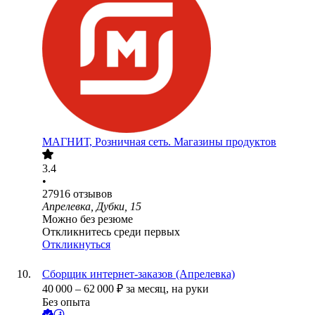
МАГНИТ, Розничная сеть. Магазины продуктов
3.4
•
27916
отзывов
Апрелевка, Дубки, 15
Можно без резюме
Откликнитесь среди первых
Откликнуться
Сборщик интернет-заказов (Апрелевка)
40 000
–
62 000
₽
за месяц,
на руки
Без опыта