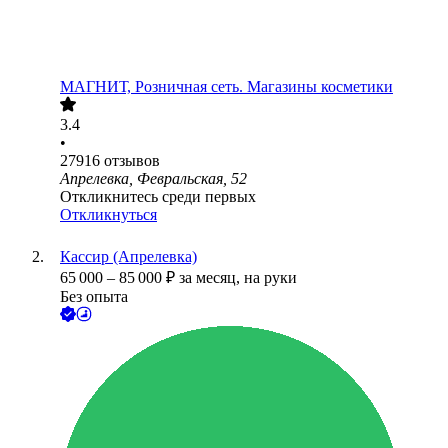
МАГНИТ, Розничная сеть. Магазины косметики
3.4
•
27916
отзывов
Апрелевка, Февральская, 52
Откликнитесь среди первых
Откликнуться
Кассир (Апрелевка)
65 000
–
85 000
₽
за месяц,
на руки
Без опыта