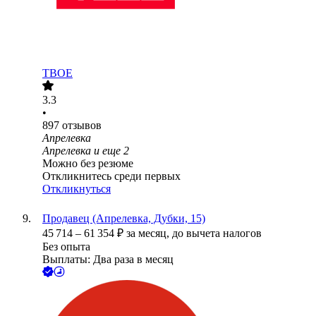
ТВОЕ
3.3
•
897
отзывов
Апрелевка
Апрелевка
и еще
2
Можно без резюме
Откликнитесь среди первых
Откликнуться
Продавец (Апрелевка, Дубки, 15)
45 714
–
61 354
₽
за месяц,
до вычета налогов
Без опыта
Выплаты: Два раза в месяц