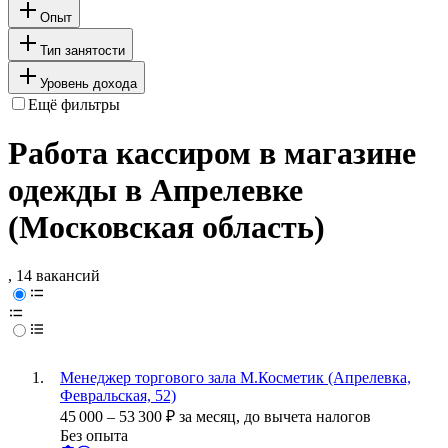
Опыт
Тип занятости
Уровень дохода
Ещё фильтры
Работа кассиром в магазине
одежды в Апрелевке
(Московская область)
, 14 вакансий
Менеджер торгового зала М.Косметик (Апрелевка,
Февральская, 52)
45 000
–
53 300
₽
за месяц,
до вычета налогов
Без опыта