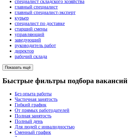
специалист складского хозяйства
главный специалист
главный специалист-эксперт
курьер
специалист по доставке
старший смены
управляющий
заведующий
руководитель работ
директор
рабочий склада
Показать ещё
Быстрые фильтры подбора вакансий
Без опыта работы
Частичная занятость
Гибкий график
От прямых работодателей
Полная занятость
Полный день
Для людей с инвалидностью
Сменный график