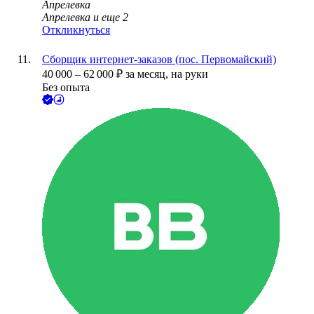
Апрелевка
Апрелевка
и еще
2
Откликнуться
Сборщик интернет-заказов (пос. Первомайский)
40 000
–
62 000
₽
за месяц,
на руки
Без опыта