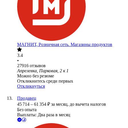
МАГНИТ, Розничная сеть. Магазины продуктов
3.4
•
27916
отзывов
Апрелевка, Парковая, 2 к 1
Можно без резюме
Откликнитесь среди первых
Откликнуться
Продавец
45 714
–
61 354
₽
за месяц,
до вычета налогов
Без опыта
Выплаты: Два раза в месяц