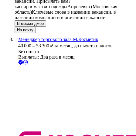
вакансии. Присылать вам?
кассир в магазин одежды
Апрелевка (Московская
область)
Ключевые слова в названии вакансии, в
названии компании и в описании вакансии
В мессенджер
На почту
Менеджер торгового зала М.Косметик
40 000
–
53 300
₽
за месяц,
до вычета налогов
Без опыта
Выплаты: Два раза в месяц