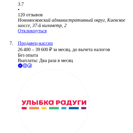
3.7
•
120
отзывов
Новомосковский административный округ, Киевское
шоссе, 37-й километр, 2
Откликнуться
Продавец-кассир
26 400
–
39 600
₽
за месяц,
до вычета налогов
Без опыта
Выплаты: Два раза в месяц