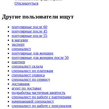
Откликнуться
Другие пользователи ищут
популярные после 60
популярные после 45
популярные после 55
в магазин
эксперт
специалист
популярные для женщин
популярные для женщин после 50
партнер
специалист склада
специалист по платежам
специалист сервиса
специалист по сервису
доставщик
агент по доставке
подработка частичная занятость
специалист по работе с партнерами
начинающий специалист
специалист по работе с персоналом