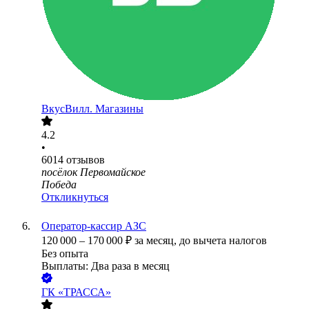
ВкусВилл. Магазины
4.2
•
6014
отзывов
посёлок Первомайское
Победа
Откликнуться
Оператор-кассир АЗС
120 000
–
170 000
₽
за месяц,
до вычета налогов
Без опыта
Выплаты: Два раза в месяц
ГК «ТРАССА»