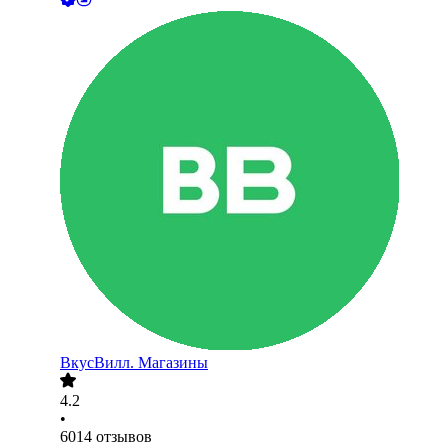
ВкусВилл. Магазины
4.2
•
6014
отзывов