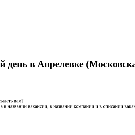
й день в Апрелевке (Московска
сылать вам?
а в названии вакансии, в названии компании и в описании вака