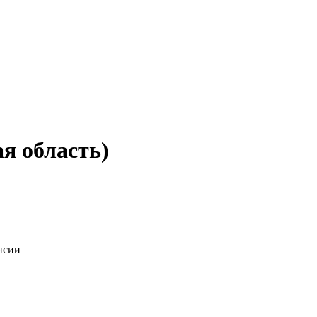
я область)
нсии