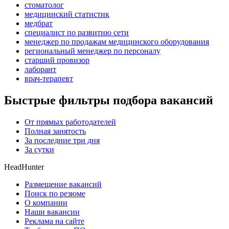
стоматолог
медицинский статистик
медбрат
специалист по развитию сети
менеджер по продажам медицинского оборудования
региональный менеджер по персоналу
старший провизор
лаборант
врач-терапевт
Быстрые фильтры подбора вакансий
От прямых работодателей
Полная занятость
За последние три дня
За сутки
HeadHunter
Размещение вакансий
Поиск по резюме
О компании
Наши вакансии
Реклама на сайте