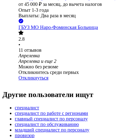
от
45 000
₽
за месяц,
до вычета налогов
Опыт 1-3 года
Выплаты: Два раза в месяц
ГБУЗ МО Наро-Фоминская Больница
2.8
•
11
отзывов
Апрелевка
Апрелевка
и еще
2
Можно без резюме
Откликнитесь среди первых
Откликнуться
Другие пользователи ищут
специалист
специалист по работе с регионами
главный специалист по персоналу
специалист по обслуживанию
младший специалист по персоналу
провизор