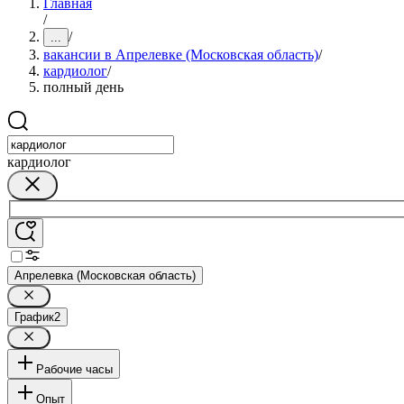
Главная
/
/
...
вакансии в Апрелевке (Московская область)
/
кардиолог
/
полный день
кардиолог
Апрелевка (Московская область)
График
2
Рабочие часы
Опыт