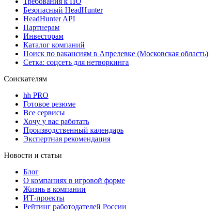
Требования к ПО
Безопасный HeadHunter
HeadHunter API
Партнерам
Инвесторам
Каталог компаний
Поиск по вакансиям в Апрелевке (Московская область)
Сетка: соцсеть для нетворкинга
Соискателям
hh PRO
Готовое резюме
Все сервисы
Хочу у вас работать
Производственный календарь
Экспертная рекомендация
Новости и статьи
Блог
О компаниях в игровой форме
Жизнь в компании
ИТ-проекты
Рейтинг работодателей России