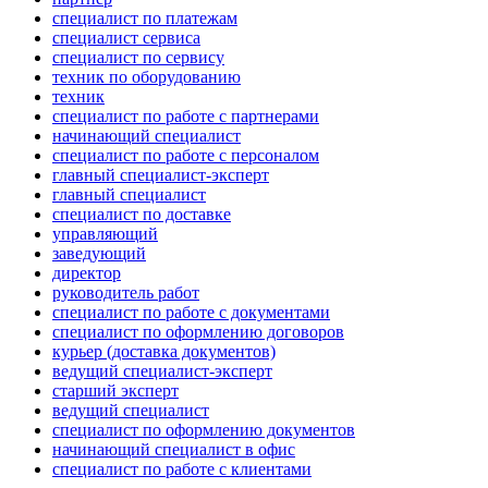
специалист по платежам
специалист сервиса
специалист по сервису
техник по оборудованию
техник
специалист по работе с партнерами
начинающий специалист
специалист по работе с персоналом
главный специалист-эксперт
главный специалист
специалист по доставке
управляющий
заведующий
директор
руководитель работ
специалист по работе с документами
специалист по оформлению договоров
курьер (доставка документов)
ведущий специалист-эксперт
старший эксперт
ведущий специалист
специалист по оформлению документов
начинающий специалист в офис
специалист по работе с клиентами