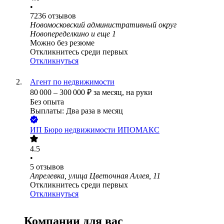
•
7236
отзывов
Новомосковский административный округ
Новопеределкино
и еще
1
Можно без резюме
Откликнитесь среди первых
Откликнуться
Агент по недвижимости
80 000
–
300 000
₽
за месяц,
на руки
Без опыта
Выплаты: Два раза в месяц
ИП
Бюро недвижимости ИПОМАКС
4.5
•
5
отзывов
Апрелевка, улица Цветочная Аллея, 11
Откликнитесь среди первых
Откликнуться
Компании для вас