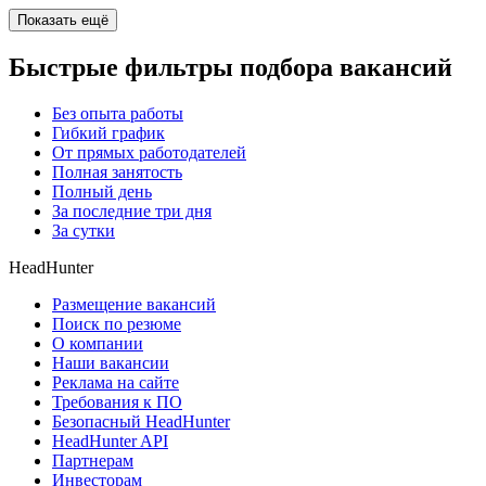
Показать ещё
Быстрые фильтры подбора вакансий
Без опыта работы
Гибкий график
От прямых работодателей
Полная занятость
Полный день
За последние три дня
За сутки
HeadHunter
Размещение вакансий
Поиск по резюме
О компании
Наши вакансии
Реклама на сайте
Требования к ПО
Безопасный HeadHunter
HeadHunter API
Партнерам
Инвесторам