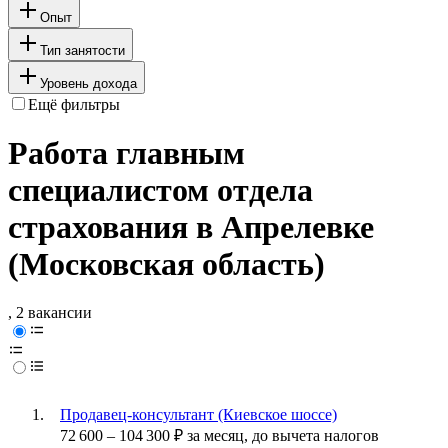
Опыт
Тип занятости
Уровень дохода
Ещё фильтры
Работа главным
специалистом отдела
страхования в Апрелевке
(Московская область)
, 2 вакансии
Продавец-консультант (Киевское шоссе)
72 600
–
104 300
₽
за месяц,
до вычета налогов