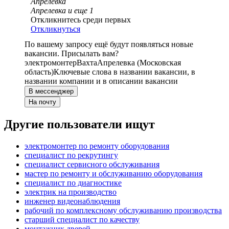
Апрелевка
Апрелевка
и еще
1
Откликнитесь среди первых
Откликнуться
По вашему запросу ещё будут появляться новые
вакансии. Присылать вам?
электромонтер
Вахта
Апрелевка (Московская
область)
Ключевые слова в названии вакансии, в
названии компании и в описании вакансии
В мессенджер
На почту
Другие пользователи ищут
электромонтер по ремонту оборудования
специалист по рекрутингу
специалист сервисного обслуживания
мастер по ремонту и обслуживанию оборудования
специалист по диагностике
электрик на производство
инженер видеонаблюдения
рабочий по комплексному обслуживанию производства
старший специалист по качеству
монтажник дверей