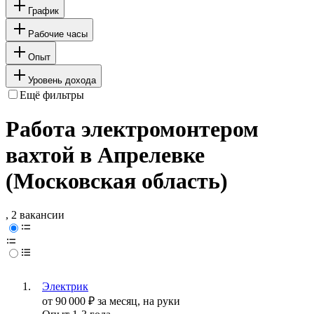
График
Рабочие часы
Опыт
Уровень дохода
Ещё фильтры
Работа электромонтером
вахтой в Апрелевке
(Московская область)
, 2 вакансии
Электрик
от
90 000
₽
за месяц,
на руки