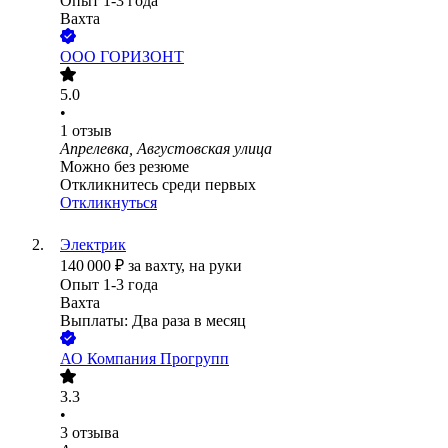
Опыт 1-3 года
Вахта
ООО
ГОРИЗОНТ
5.0
•
1
отзыв
Апрелевка, Августовская улица
Можно без резюме
Откликнитесь среди первых
Откликнуться
Электрик
140 000
₽
за вахту,
на руки
Опыт 1-3 года
Вахта
Выплаты: Два раза в месяц
АО
Компания Прогрупп
3.3
•
3
отзыва