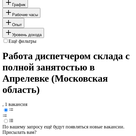
График
Рабочие часы
Опыт
Уровень дохода
Ещё фильтры
Работа диспетчером склада с
полной занятостью в
Апрелевке (Московская
область)
, 1 вакансия
По вашему запросу ещё будут появляться новые вакансии.
Присылать вам?