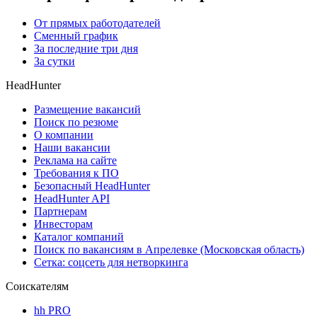
От прямых работодателей
Сменный график
За последние три дня
За сутки
HeadHunter
Размещение вакансий
Поиск по резюме
О компании
Наши вакансии
Реклама на сайте
Требования к ПО
Безопасный HeadHunter
HeadHunter API
Партнерам
Инвесторам
Каталог компаний
Поиск по вакансиям в Апрелевке (Московская область)
Сетка: соцсеть для нетворкинга
Соискателям
hh PRO