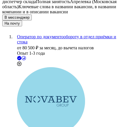
диспетчер склада
Полная занятость
Апрелевка (Московская
область)
Ключевые слова в названии вакансии, в названии
компании и в описании вакансии
В мессенджер
На почту
Оператор по документообороту в отдел приёмки и
стока
от
80 500
₽
за месяц,
до вычета налогов
Опыт 1-3 года