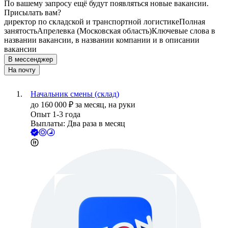
По вашему запросу ещё будут появляться новые вакансии.
Присылать вам?
директор по складской и транспортной логистике
Полная
занятость
Апрелевка (Московская область)
Ключевые слова в
названии вакансии, в названии компании и в описании
вакансии
В мессенджер
На почту
Начальник смены (склад)
до
160 000
₽
за месяц,
на руки
Опыт 1-3 года
Выплаты: Два раза в месяц