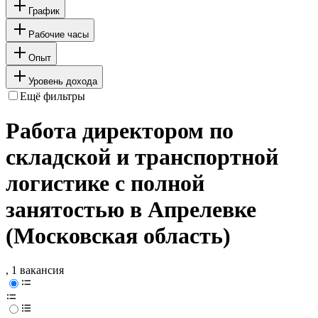
График
Рабочие часы
Опыт
Уровень дохода
Ещё фильтры
Работа директором по
складской и транспортной
логистике с полной
занятостью в Апрелевке
(Московская область)
, 1 вакансия