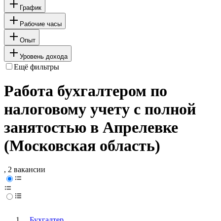
График
Рабочие часы
Опыт
Уровень дохода
Ещё фильтры
Работа бухгалтером по
налоговому учету с полной
занятостью в Апрелевке
(Московская область)
, 2 вакансии
Бухгалтер