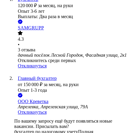
120 000
₽
за месяц,
на руки
Опыт 3-6 лет
Выплаты: Два раза в месяц
SAMGRUPP
4.3
•
3
отзыва
дачный посёлок Лесной Городок, Фасадная улица, 2к1
Откликнитесь среди первых
Откликнуться
Главный бухгалтер
от
150 000
₽
за месяц,
на руки
Опыт 1-3 года
ООО
Креветка
Апрелевка, Апрелевская улица, 79А
Откликнуться
По вашему запросу ещё будут появляться новые
вакансии. Присылать вам?
бухгалтер по налоговому учету
Полная