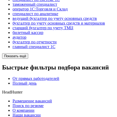
таможенный специалист
оператор 1С:Торговля и Склад
специалист по аналитике
ведущий бухгалтер по учету основных средств
бухгалтер по учету основных средств и материалов
старший бухгалтер по учету ТМЦ
билетный кассир
аудитор
бухгалтер по отчетности
главный специалист 1С
Показать ещё
Быстрые фильтры подбора вакансий
От прямых работодателей
Полный день
HeadHunter
Размещение вакансий
Поиск по резюме
О компании
Наши вакансии