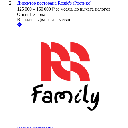
Директор ресторана Rostic's (Ростикс)
125 000
–
160 000
₽
за месяц,
до вычета налогов
Опыт 1-3 года
Выплаты: Два раза в месяц