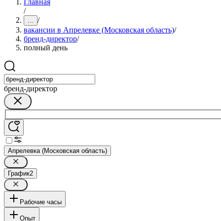
Главная
/
/
...
вакансии в Апрелевке (Московская область)
/
бренд-директор
/
полный день
бренд-директор
Апрелевка (Московская область)
График
2
Рабочие часы
Опыт