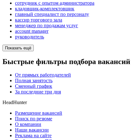
сотрудник с опытом администратора
кладовщик-комплектовщик
главный специалист по персоналу
кассир торгового зала
менеджер по продажам услуг
account manager
руководитель
Показать ещё
Быстрые фильтры подбора вакансий
От прямых работодателей
Полная занятость
Сменный график
За последние три дня
HeadHunter
Размещение вакансий
Поиск по резюме
О компании
Наши вакансии
Реклама на сайте