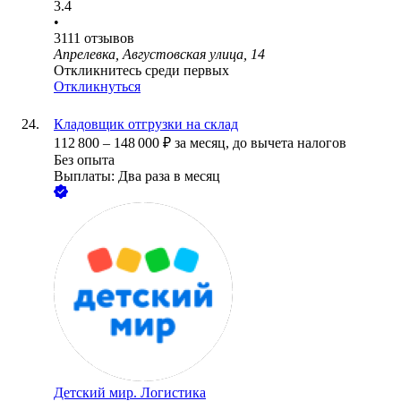
3.4
•
3111
отзывов
Апрелевка, Августовская улица, 14
Откликнитесь среди первых
Откликнуться
Кладовщик отгрузки на склад
112 800
–
148 000
₽
за месяц,
до вычета налогов
Без опыта
Выплаты: Два раза в месяц
Детский мир. Логистика