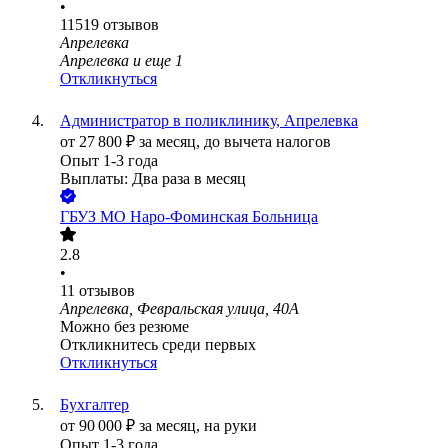
•
11519
отзывов
Апрелевка
Апрелевка
и еще
1
Откликнуться
Администратор в поликлинику, Апрелевка
от
27 800
₽
за месяц,
до вычета налогов
Опыт 1-3 года
Выплаты: Два раза в месяц
ГБУЗ МО Наро-Фоминская Больница
2.8
•
11
отзывов
Апрелевка, Февральская улица, 40А
Можно без резюме
Откликнитесь среди первых
Откликнуться
Бухгалтер
от
90 000
₽
за месяц,
на руки
Опыт 1-3 года