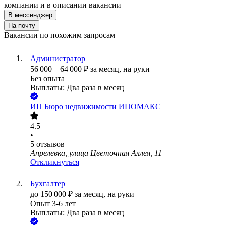
компании и в описании вакансии
В мессенджер
На почту
Вакансии по похожим запросам
Администратор
56 000
–
64 000
₽
за месяц,
на руки
Без опыта
Выплаты: Два раза в месяц
ИП
Бюро недвижимости ИПОМАКС
4.5
•
5
отзывов
Апрелевка, улица Цветочная Аллея, 11
Откликнуться
Бухгалтер
до
150 000
₽
за месяц,
на руки
Опыт 3-6 лет
Выплаты: Два раза в месяц