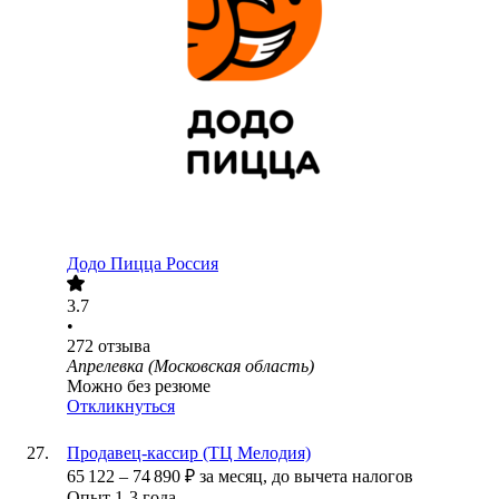
Додо Пицца Россия
3.7
•
272
отзыва
Апрелевка (Московская область)
Можно без резюме
Откликнуться
Продавец-кассир (ТЦ Мелодия)
65 122
–
74 890
₽
за месяц,
до вычета налогов
Опыт 1-3 года