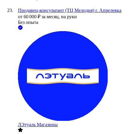
Продавец-консультант (ТЦ Мелодия) г. Апрелевка
от
60 000
₽
за месяц,
на руки
Без опыта
ЛЭтуаль Магазины