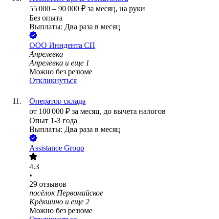
55 000
–
90 000
₽
за месяц,
на руки
Без опыта
Выплаты: Два раза в месяц
ООО
Инндента СП
Апрелевка
Апрелевка
и еще
1
Можно без резюме
Откликнуться
Оператор склада
от
100 000
₽
за месяц,
до вычета налогов
Опыт 1-3 года
Выплаты: Два раза в месяц
Assistance Group
4.3
•
29
отзывов
посёлок Первомайское
Крёкшино
и еще
2
Можно без резюме