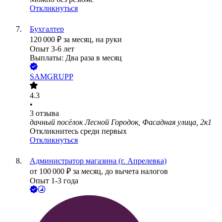
Откликнуться
Бухгалтер
120 000
₽
за месяц,
на руки
Опыт 3-6 лет
Выплаты: Два раза в месяц
SAMGRUPP
4.3
•
3
отзыва
дачный посёлок Лесной Городок, Фасадная улица, 2к1
Откликнитесь среди первых
Откликнуться
Администратор магазина (г. Апрелевка)
от
100 000
₽
за месяц,
до вычета налогов
Опыт 1-3 года