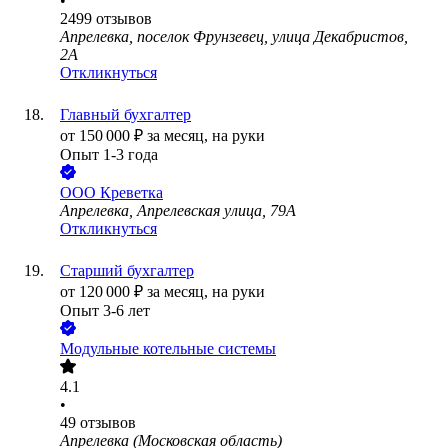
•
2499
отзывов
Апрелевка, поселок Фрунзевец, улица Декабристов,
2А
Откликнуться
Главный бухгалтер
от
150 000
₽
за месяц,
на руки
Опыт 1-3 года
ООО
Креветка
Апрелевка, Апрелевская улица, 79А
Откликнуться
Старший бухгалтер
от
120 000
₽
за месяц,
на руки
Опыт 3-6 лет
Модульные котельные системы
4.1
•
49
отзывов
Апрелевка (Московская область)