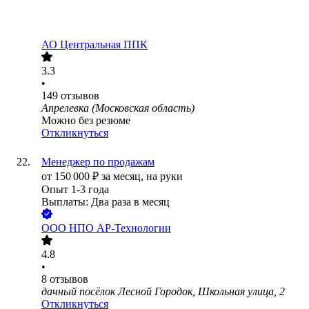
АО
Центральная ППК
3.3
•
149
отзывов
Апрелевка (Московская область)
Можно без резюме
Откликнуться
Менеджер по продажам
от
150 000
₽
за месяц,
на руки
Опыт 1-3 года
Выплаты: Два раза в месяц
ООО
НПО АР-Технологии
4.8
•
8
отзывов
дачный посёлок Лесной Городок, Школьная улица, 2
Откликнуться