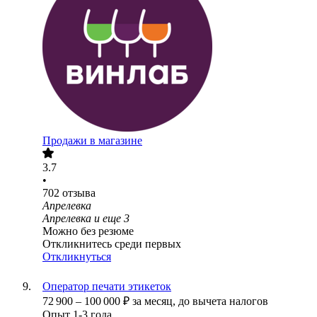
Продажи в магазине
3.7
•
702
отзыва
Апрелевка
Апрелевка
и еще
3
Можно без резюме
Откликнитесь среди первых
Откликнуться
Оператор печати этикеток
72 900
–
100 000
₽
за месяц,
до вычета налогов
Опыт 1-3 года