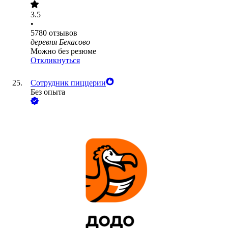
3.5
•
5780
отзывов
деревня Бекасово
Можно без резюме
Откликнуться
Сотрудник пиццерии
Без опыта