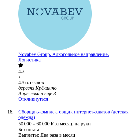
Novabev Group. Алкогольное направление.
Логистика
4.3
•
476
отзывов
деревня Крёкшино
Апрелевка
и еще
3
Откликнуться
Сборщик-комплектовщик интернет-заказов (детская
одежда)
50 000
–
60 000
₽
за месяц,
на руки
Без опыта
Выплаты: Два раза в месяц