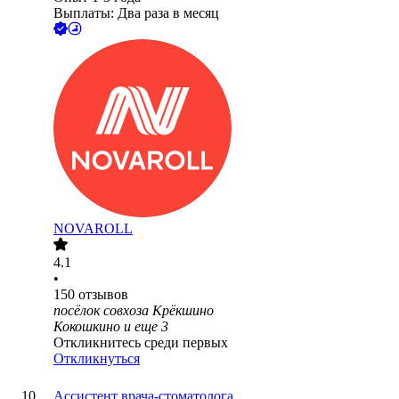
Выплаты: Два раза в месяц
NOVAROLL
4.1
•
150
отзывов
посёлок совхоза Крёкшино
Кокошкино
и еще
3
Откликнитесь среди первых
Откликнуться
Ассистент врача-стоматолога