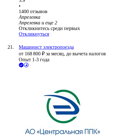
3.9
•
1400
отзывов
Апрелевка
Апрелевка
и еще
2
Откликнитесь среди первых
Откликнуться
Машинист электропоезда
от
168 800
₽
за месяц,
до вычета налогов
Опыт 1-3 года