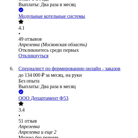
Выплаты: Два раза в месяц
Модульные котельные системы
4.1
•
49
отзывов
Апрелевка (Московская область)
Откликнитесь среди первых
Откликнуться
Специалист по формированию онлайн - заказов
до
134 000
₽
за месяц,
на руки
Без опыта
Выплаты: Два раза в месяц
ООО
Департамент Ф53
3.4
•
51
отзыв
Апрелевка
Апрелевка
и еще
2
Можно без резюме