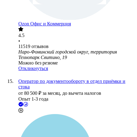
Ozon Офис и Коммерция
4.5
•
11519
отзывов
Наро-Фоминский городской округ, территория
Технопарк Свитино, 19
Можно без резюме
Откликнуться
Оператор по документообороту в отдел приёмки и
стока
от
80 500
₽
за месяц,
до вычета налогов
Опыт 1-3 года