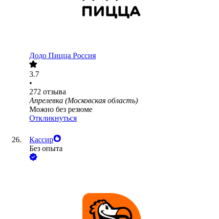
Додо Пицца Россия
3.7
•
272
отзыва
Апрелевка (Московская область)
Можно без резюме
Откликнуться
Кассир
Без опыта