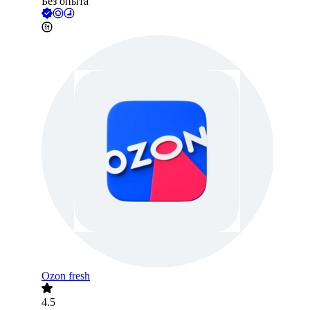
Без опыта
Ozon fresh
4.5