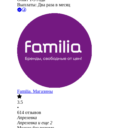
Выплаты: Два раза в месяц
Familia. Магазины
3.5
•
614
отзывов
Апрелевка
Апрелевка
и еще
2
Можно без резюме