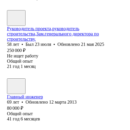
Руководитель проекта,руководитель
строительства,Зам.генерального директора по
строительству.
58
лет
•
Был
23 июля
•
Обновлено
21 мая 2025
250 000
₽
Не ищет работу
Общий опыт
21
год
1
месяц
Главный инженер
69
лет
•
Обновлено
12 марта 2013
80 000
₽
Общий опыт
41
год
6
месяцев