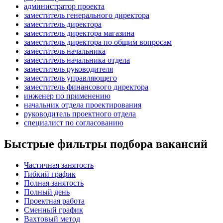
администратор проекта
заместитель генерального директора
заместитель директора
заместитель директора магазина
заместитель директора по общим вопросам
заместитель начальника
заместитель начальника отдела
заместитель руководителя
заместитель управляющего
заместитель финансового директора
инженер по применению
начальник отдела проектирования
руководитель проектного отдела
специалист по согласованию
Быстрые фильтры подбора вакансий
Частичная занятость
Гибкий график
Полная занятость
Полный день
Проектная работа
Сменный график
Вахтовый метод