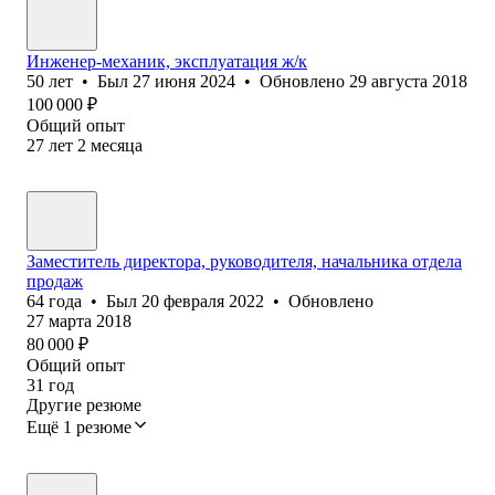
Инженер-механик, эксплуатация ж/к
50
лет
•
Был
27 июня 2024
•
Обновлено
29 августа 2018
100 000
₽
Общий опыт
27
лет
2
месяца
Заместитель директора, руководителя, начальника отдела
продаж
64
года
•
Был
20 февраля 2022
•
Обновлено
27 марта 2018
80 000
₽
Общий опыт
31
год
Другие резюме
Ещё 1 резюме