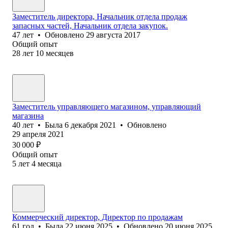
Заместитель директора, Начальник отдела продаж
запасных частей, Начальник отдела закупок.
47
лет
•
Обновлено
29 августа 2017
Общий опыт
28
лет
10
месяцев
Заместитель управляющего магазином, управляющий
магазина
40
лет
•
Была
6 декабря 2021
•
Обновлено
29 апреля 2021
30 000
₽
Общий опыт
5
лет
4
месяца
Коммерческий директор, Директор по продажам
61
год
•
Была
22 июня 2025
•
Обновлено
20 июня 2025