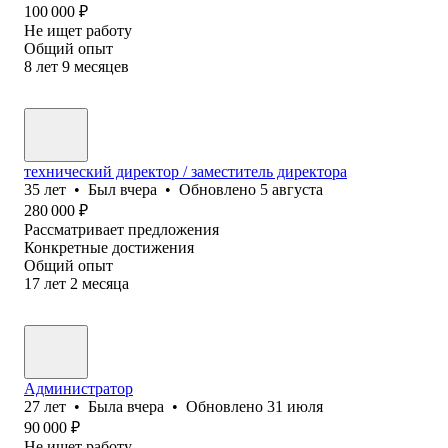
100 000
₽
Не ищет работу
Общий опыт
8
лет
9
месяцев
технический директор / заместитель директора
35
лет
•
Был
вчера
•
Обновлено
5 августа
280 000
₽
Рассматривает предложения
Конкретные достижения
Общий опыт
17
лет
2
месяца
Администратор
27
лет
•
Была
вчера
•
Обновлено
31 июля
90 000
₽
Не ищет работу