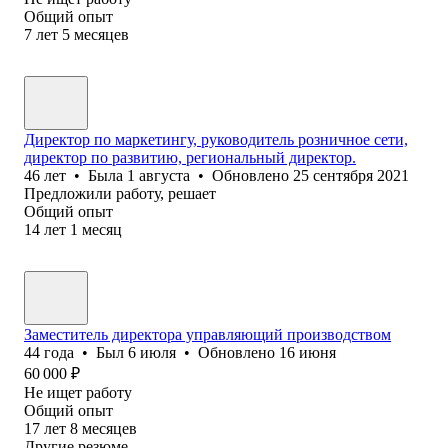
Общий опыт
7
лет
5
месяцев
Директор по маркетингу, руководитель розничное сети,
директор по развитию, региональный директор.
46
лет
•
Была
1 августа
•
Обновлено
25 сентября 2021
Предложили работу, решает
Общий опыт
14
лет
1
месяц
Заместитель директора управляющий производством
44
года
•
Был
6 июля
•
Обновлено
16 июня
60 000
₽
Не ищет работу
Общий опыт
17
лет
8
месяцев
Другие резюме