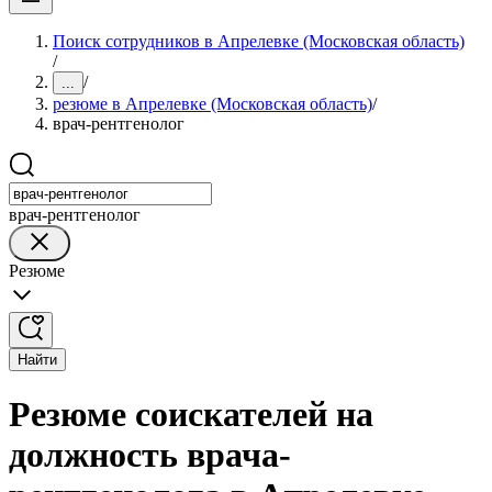
Поиск сотрудников в Апрелевке (Московская область)
/
/
...
резюме в Апрелевке (Московская область)
/
врач-рентгенолог
врач-рентгенолог
Резюме
Найти
Резюме соискателей на
должность врача-