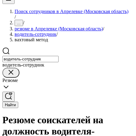
Поиск сотрудников в Апрелевке (Московская область)
/
/
...
резюме в Апрелевке (Московская область)
/
водитель-сотрудник
/
вахтовый метод
водитель-сотрудник
Резюме
Найти
Резюме соискателей на
должность водителя-