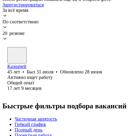
Зарегистрироваться
За всё время
По соответствию
20 резюме
Казначей
45
лет
•
Был
31 июля
•
Обновлено
28 июня
Активно ищет работу
Общий опыт
17
лет
9
месяцев
Быстрые фильтры подбора вакансий
Частичная занятость
Гибкий график
Полный день
Проектная работа