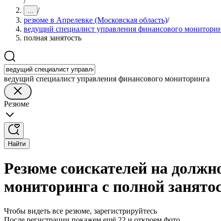
/
/
...
резюме в Апрелевке (Московская область)
/
ведущий специалист управления финансового монитори
полная занятость
ведущий специалист управления финансового мониторинга
Резюме
Найти
Резюме соискателей на должн
мониторинга с полной занято
Чтобы видеть все резюме, зарегистрируйтесь
После регистрации покажем ещё 22 и откроем фото