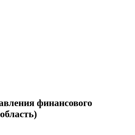
равления финансового
область)