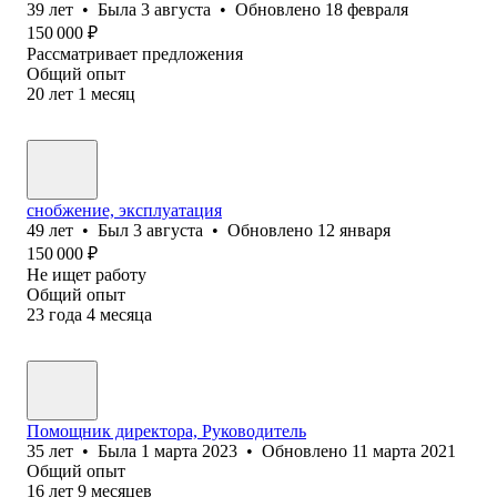
39
лет
•
Была
3 августа
•
Обновлено
18 февраля
150 000
₽
Рассматривает предложения
Общий опыт
20
лет
1
месяц
снобжение, эксплуатация
49
лет
•
Был
3 августа
•
Обновлено
12 января
150 000
₽
Не ищет работу
Общий опыт
23
года
4
месяца
Помощник директора, Руководитель
35
лет
•
Была
1 марта 2023
•
Обновлено
11 марта 2021
Общий опыт
16
лет
9
месяцев