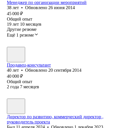
Менеджер по организации мероприятий
38
лет
•
Обновлено
26 июня 2014
45 000
₽
Общий опыт
19
лет
10
месяцев
Другие резюме
Ещё 1 резюме
Продавец-консультант
40
лет
•
Обновлено
20 сентября 2014
40 000
₽
Общий опыт
2
года
7
месяцев
Директор по развитию, коммерческий директор ,
руководитель проекта
Был
11 апреля 2024
•
Обновлено
1 декабря 2023