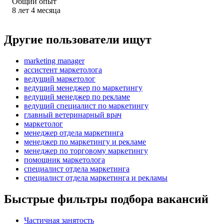
Общий опыт
8
лет
4
месяца
Другие пользователи ищут
marketing manager
ассистент маркетолога
ведущий маркетолог
ведущий менеджер по маркетингу
ведущий менеджер по рекламе
ведущий специалист по маркетингу
главный ветеринарный врач
маркетолог
менеджер отдела маркетинга
менеджер по маркетингу и рекламе
менеджер по торговому маркетингу
помощник маркетолога
специалист отдела маркетинга
специалист отдела маркетинга и рекламы
Быстрые фильтры подбора вакансий
Частичная занятость