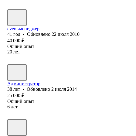
event-менеджер
41
год
•
Обновлено
22 июля 2010
40 000
₽
Общий опыт
20
лет
Администратор
38
лет
•
Обновлено
2 июля 2014
25 000
₽
Общий опыт
6
лет