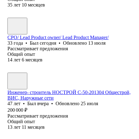
35
лет
10
месяцев
CPO/ Lead Product owner/ Lead Product Manager/
33
года
•
Был
сегодня
•
Обновлено
13 июля
Рассматривает предложения
Общий опыт
14
лет
6
месяцев
Инженер- строитель НОСТРОЙ С-50-201304 Общестрой,
ВИС, Наружные сети
47
лет
•
Был
вчера
•
Обновлено
25 июля
200 000
₽
Рассматривает предложения
Общий опыт
13
лет
11
месяцев