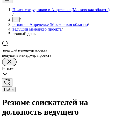
Поиск сотрудников в Апрелевке (Московская область)
/
/
...
резюме в Апрелевке (Московская область)
/
ведущий менеджер проекта
/
полный день
ведущий менеджер проекта
Резюме
Найти
Резюме соискателей на
должность ведущего