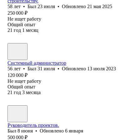
строительству.
58
лет
•
Был
23 июля
•
Обновлено
21 мая 2025
250 000
₽
Не ищет работу
Общий опыт
21
год
1
месяц
Системный администратор
56
лет
•
Был
31 июля
•
Обновлено
13 июля 2023
120 000
₽
Не ищет работу
Общий опыт
21
год
3
месяца
Руководитель проектов.
Был
8 июня
•
Обновлено
6 января
500 000
₽