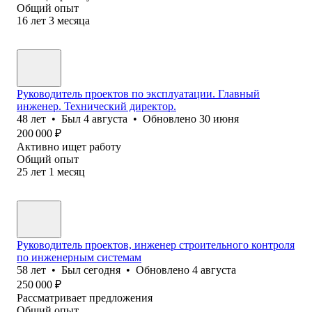
Общий опыт
16
лет
3
месяца
Руководитель проектов по эксплуатации. Главный
инженер. Технический директор.
48
лет
•
Был
4 августа
•
Обновлено
30 июня
200 000
₽
Активно ищет работу
Общий опыт
25
лет
1
месяц
Руководитель проектов, инженер строительного контроля
по инженерным системам
58
лет
•
Был
сегодня
•
Обновлено
4 августа
250 000
₽
Рассматривает предложения
Общий опыт