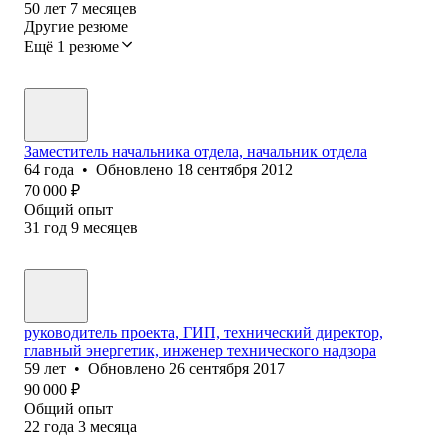
50
лет
7
месяцев
Другие резюме
Ещё 1 резюме
Заместитель начальника отдела, начальник отдела
64
года
•
Обновлено
18 сентября 2012
70 000
₽
Общий опыт
31
год
9
месяцев
руководитель проекта, ГИП, технический директор,
главный энергетик, инженер технического надзора
59
лет
•
Обновлено
26 сентября 2017
90 000
₽
Общий опыт
22
года
3
месяца