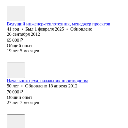
Ведущий инженер-теплотехник, менеджер проектов
41
год
•
Был
1 февраля 2025
•
Обновлено
26 сентября 2012
65 000
₽
Общий опыт
19
лет
5
месяцев
Начальник цеха, начальник производства
50
лет
•
Обновлено
18 апреля 2012
70 000
₽
Общий опыт
27
лет
7
месяцев