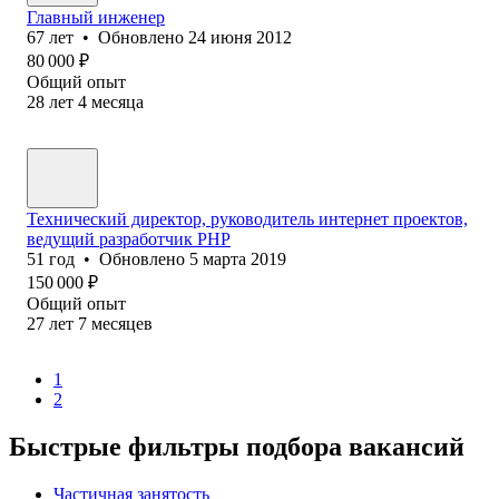
Главный инженер
67
лет
•
Обновлено
24 июня 2012
80 000
₽
Общий опыт
28
лет
4
месяца
Технический директор, руководитель интернет проектов,
ведущий разработчик PHP
51
год
•
Обновлено
5 марта 2019
150 000
₽
Общий опыт
27
лет
7
месяцев
1
2
Быстрые фильтры подбора вакансий
Частичная занятость