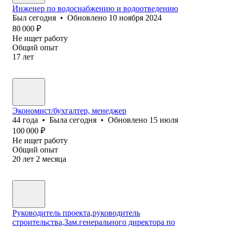
Инженер по водоснабжению и водоотведению
Был
сегодня
•
Обновлено
10 ноября 2024
80 000
₽
Не ищет работу
Общий опыт
17
лет
Экономист/бухгалтер, менеджер
44
года
•
Была
сегодня
•
Обновлено
15 июля
100 000
₽
Не ищет работу
Общий опыт
20
лет
2
месяца
Руководитель проекта,руководитель
строительства,Зам.генерального директора по