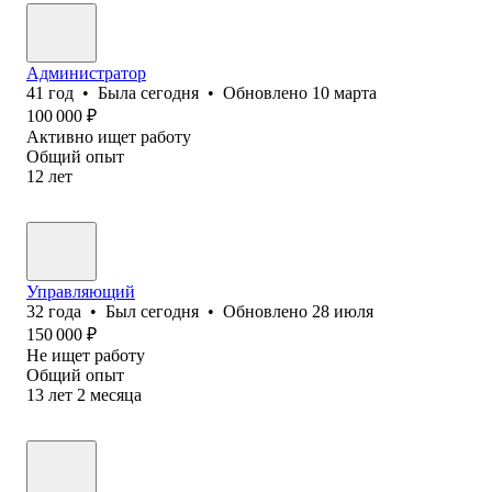
Администратор
41
год
•
Была
сегодня
•
Обновлено
10 марта
100 000
₽
Активно ищет работу
Общий опыт
12
лет
Управляющий
32
года
•
Был
сегодня
•
Обновлено
28 июля
150 000
₽
Не ищет работу
Общий опыт
13
лет
2
месяца