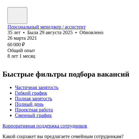
Персональный менеджер / ассистент
35
лет
•
Была
29 августа 2025
•
Обновлено
26 марта 2021
60 000
₽
Общий опыт
8
лет
1
месяц
Быстрые фильтры подбора вакансий
Частичная занятость
Гибкий график
Полная занятость
Полный день
Проектная работа
Сменный график
Корпоративная поддержка сотрудников
Какой соцпакет вы предлагаете семейным сотрудникам?