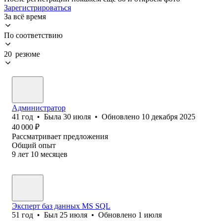
Зарегистрироваться
За всё время
По соответствию
20 резюме
Администратор
41
год
•
Была
30 июля
•
Обновлено
10 декабря 2025
40 000
₽
Рассматривает предложения
Общий опыт
9
лет
10
месяцев
Эксперт баз данных MS SQL
51
год
•
Был
25 июля
•
Обновлено
1 июля