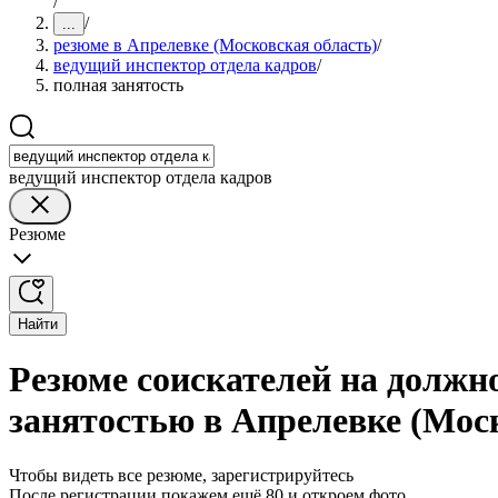
/
/
...
резюме в Апрелевке (Московская область)
/
ведущий инспектор отдела кадров
/
полная занятость
ведущий инспектор отдела кадров
Резюме
Найти
Резюме соискателей на должно
занятостью в Апрелевке (Мос
Чтобы видеть все резюме, зарегистрируйтесь
После регистрации покажем ещё 80 и откроем фото