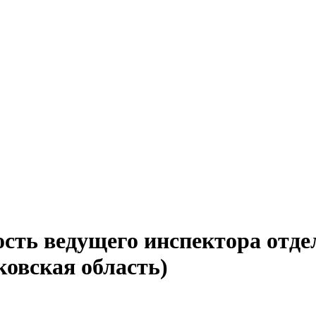
сть ведущего инспектора отде
ковская область)