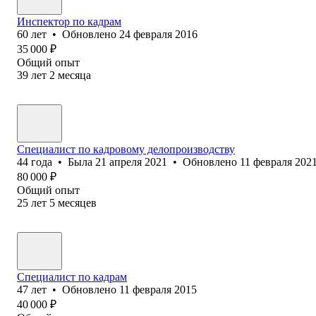
Инспектор по кадрам
60
лет
•
Обновлено
24 февраля 2016
35 000
₽
Общий опыт
39
лет
2
месяца
Специалист по кадровому делопроизводству
44
года
•
Была
21 апреля 2021
•
Обновлено
11 февраля 202
80 000
₽
Общий опыт
25
лет
5
месяцев
Специалист по кадрам
47
лет
•
Обновлено
11 февраля 2015
40 000
₽