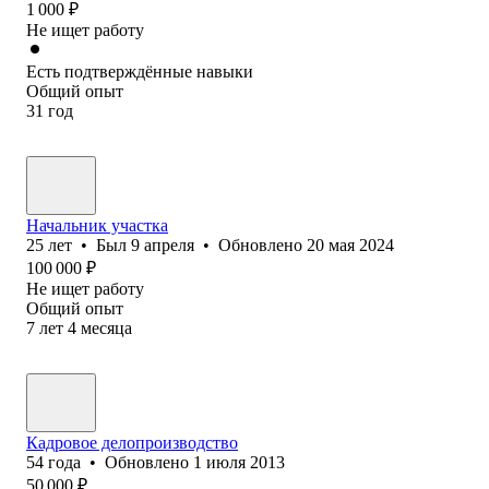
1 000
₽
Не ищет работу
Есть подтверждённые навыки
Общий опыт
31
год
Начальник участка
25
лет
•
Был
9 апреля
•
Обновлено
20 мая 2024
100 000
₽
Не ищет работу
Общий опыт
7
лет
4
месяца
Кадровое делопроизводство
54
года
•
Обновлено
1 июля 2013
50 000
₽