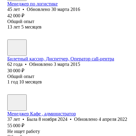
Менеджер по логистике
45
лет
•
Обновлено
30 марта 2016
42 000
₽
Общий опыт
13
лет
5
месяцев
Билетный кассир, Диспетчер, Оператор call-центра
62
года
•
Обновлено
3 марта 2015
30 000
₽
Общий опыт
1
год
10
месяцев
Менеджер Кафе , администратор
37
лет
•
Была
8 ноября 2024
•
Обновлено
4 апреля 2022
55 000
₽
Не ищет работу