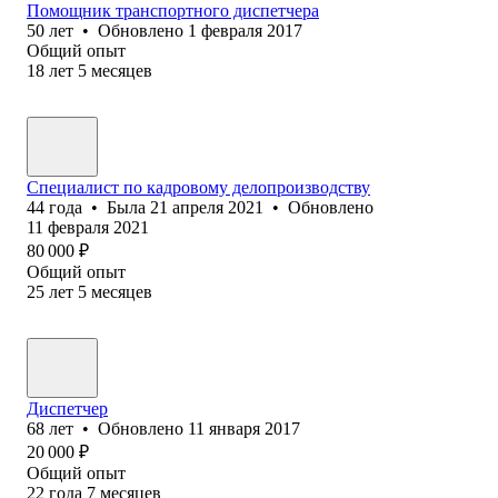
Помощник транспортного диспетчера
50
лет
•
Обновлено
1 февраля 2017
Общий опыт
18
лет
5
месяцев
Специалист по кадровому делопроизводству
44
года
•
Была
21 апреля 2021
•
Обновлено
11 февраля 2021
80 000
₽
Общий опыт
25
лет
5
месяцев
Диспетчер
68
лет
•
Обновлено
11 января 2017
20 000
₽
Общий опыт
22
года
7
месяцев