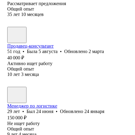
Рассматривает предложения
Общий опыт
35
лет
10
месяцев
Продавец-консультант
51
год
•
Была
5 августа
•
Обновлено
2 марта
40 000
₽
Активно ищет работу
Общий опыт
10
лет
3
месяца
Менеджер по логистике
29
лет
•
Был
24 июня
•
Обновлено
24 января
150 000
₽
Не ищет работу
Общий опыт
9
лет
4
месяца