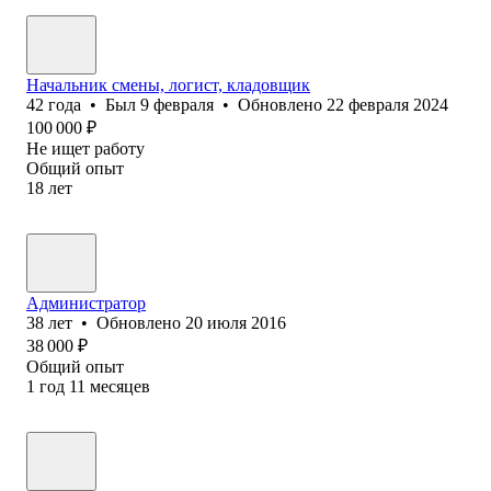
Начальник смены, логист, кладовщик
42
года
•
Был
9 февраля
•
Обновлено
22 февраля 2024
100 000
₽
Не ищет работу
Общий опыт
18
лет
Администратор
38
лет
•
Обновлено
20 июля 2016
38 000
₽
Общий опыт
1
год
11
месяцев