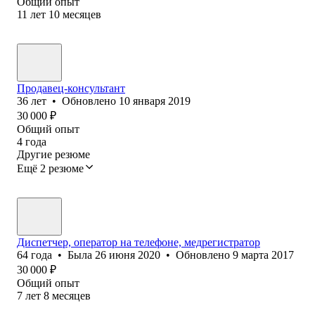
Общий опыт
11
лет
10
месяцев
Продавец-консультант
36
лет
•
Обновлено
10 января 2019
30 000
₽
Общий опыт
4
года
Другие резюме
Ещё 2 резюме
Диспетчер, оператор на телефоне, медрегистратор
64
года
•
Была
26 июня 2020
•
Обновлено
9 марта 2017
30 000
₽
Общий опыт
7
лет
8
месяцев