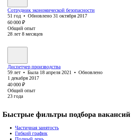
Сотрудник экономической безопасности
51
год
•
Обновлено
31 октября 2017
60 000
₽
Общий опыт
28
лет
8
месяцев
Диспетчер производства
59
лет
•
Была
18 апреля 2021
•
Обновлено
1 декабря 2017
40 000
₽
Общий опыт
23
года
Быстрые фильтры подбора вакансий
Частичная занятость
Гибкий график
Полный день