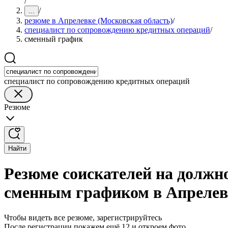
/
/
...
резюме в Апрелевке (Московская область)
/
специалист по сопровождению кредитных операций
/
сменный график
специалист по сопровождению кредитных операций
Резюме
Найти
Резюме соискателей на должн
сменным графиком в Апрелевк
Чтобы видеть все резюме, зарегистрируйтесь
После регистрации покажем ещё 12 и откроем фото