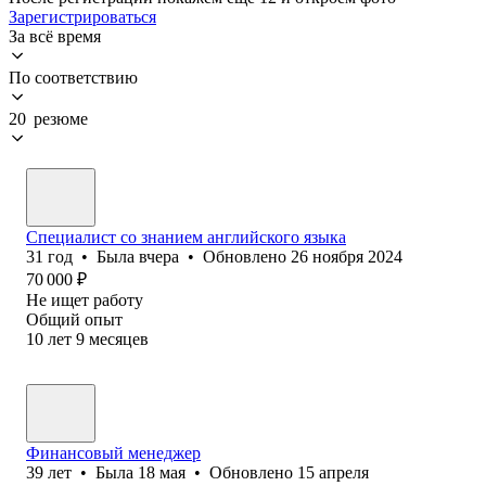
Зарегистрироваться
За всё время
По соответствию
20 резюме
Специалист со знанием английского языка
31
год
•
Была
вчера
•
Обновлено
26 ноября 2024
70 000
₽
Не ищет работу
Общий опыт
10
лет
9
месяцев
Финансовый менеджер
39
лет
•
Была
18 мая
•
Обновлено
15 апреля