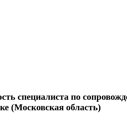
ость специалиста по сопровож
е (Московская область)