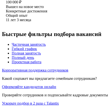
100 000
₽
Вышел на новое место
Конкретные достижения
Общий опыт
11
лет
3
месяца
Быстрые фильтры подбора вакансий
Частичная занятость
Гибкий график
Полная занятость
Полный день
Проектная работа
Корпоративная поддержка сотрудников
Какой соцпакет вы предлагаете семейным сотрудникам?
Оформляйте кандидатов онлайн
Проверяйте сотрудников и подписывайте кадровые документы 
Ускорьте подбор в 2 раза с Talantix