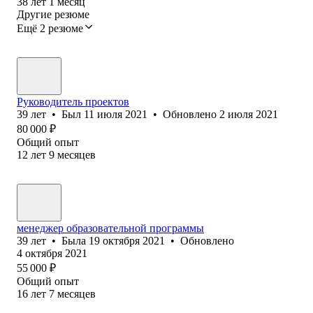
38
лет
1
месяц
Другие резюме
Ещё 2 резюме
Руководитель проектов
39
лет
•
Был
11 июля 2021
•
Обновлено
2 июля 2021
80 000
₽
Общий опыт
12
лет
9
месяцев
менеджер образовательной программы
39
лет
•
Была
19 октября 2021
•
Обновлено
4 октября 2021
55 000
₽
Общий опыт
16
лет
7
месяцев