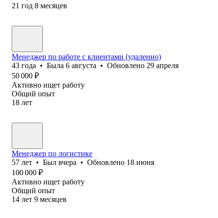
21
год
8
месяцев
Менеджер по работе с клиентами (удаленно)
43
года
•
Была
6 августа
•
Обновлено
29 апреля
50 000
₽
Активно ищет работу
Общий опыт
18
лет
Менеджер по логистике
57
лет
•
Был
вчера
•
Обновлено
18 июня
100 000
₽
Активно ищет работу
Общий опыт
14
лет
9
месяцев