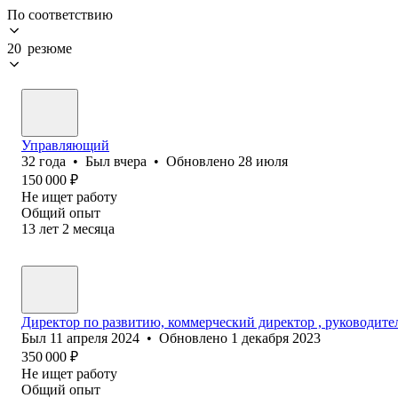
По соответствию
20 резюме
Управляющий
32
года
•
Был
вчера
•
Обновлено
28 июля
150 000
₽
Не ищет работу
Общий опыт
13
лет
2
месяца
Директор по развитию, коммерческий директор , руководите
Был
11 апреля 2024
•
Обновлено
1 декабря 2023
350 000
₽
Не ищет работу
Общий опыт