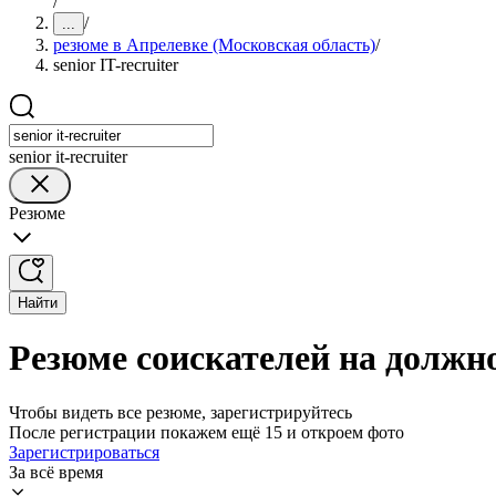
/
/
...
резюме в Апрелевке (Московская область)
/
senior IT-recruiter
senior it-recruiter
Резюме
Найти
Резюме соискателей на должнос
Чтобы видеть все резюме, зарегистрируйтесь
После регистрации покажем ещё 15 и откроем фото
Зарегистрироваться
За всё время