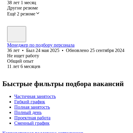
38
лет
1
месяц
Другие резюме
Ещё 2 резюме
Менеджер по подбору персонала
36
лет
•
Был
24 мая 2025
•
Обновлено
25 сентября 2024
Не ищет работу
Общий опыт
11
лет
6
месяцев
Быстрые фильтры подбора вакансий
Частичная занятость
Гибкий график
Полная занятость
Полный день
Проектная работа
Сменный график