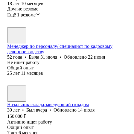
18
лет
10
месяцев
Другие резюме
Ещё 1 резюме
Менеджер по персоналу/ специалист по кадровому
делопроизводству
52
года
•
Была
31 июля
•
Обновлено
22 июня
Не ищет работу
Общий опыт
25
лет
11
месяцев
Начальник склада,заведующий складом
30
лет
•
Был
вчера
•
Обновлено
14 июля
150 000
₽
Активно ищет работу
Общий опыт
7
лет
6
месяцев