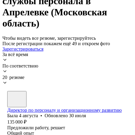
службы персонала в
Апрелевке (Московская
область)
Чтобы видеть все резюме, зарегистрируйтесь
После регистрации покажем ещё 49 и откроем фото
Зарегистрироваться
За всё время
По соответствию
20 резюме
Директор по персоналу и организационному развитию
Была
4 августа
•
Обновлено
30 июля
135 000
₽
Предложили работу, решает
Общий опыт