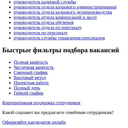
руководитель кадровой службы
руководитель отдела кадрового администрирования
руководитель отдела кадрового делопроизводства
руководитель отдела компенсаций и льгот
руководитель отдела обучения
руководитель отдела по персоналу
руководитель по персоналу
руководитель службы управления персоналом
Быстрые фильтры подбора вакансий
Полная занятость
Частичная занятость
Сменный график
Вахтовый метод
Проектная работа
Полный день
Гибкий график
Корпоративная поддержка сотрудников
Какой соцпакет вы предлагаете семейным сотрудникам?
Оформляйте кандидатов онлайн