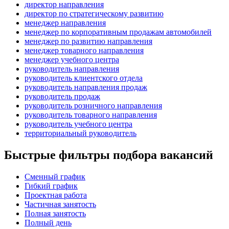
директор направления
директор по стратегическому развитию
менеджер направления
менеджер по корпоративным продажам автомобилей
менеджер по развитию направления
менеджер товарного направления
менеджер учебного центра
руководитель направления
руководитель клиентского отдела
руководитель направления продаж
руководитель продаж
руководитель розничного направления
руководитель товарного направления
руководитель учебного центра
территориальный руководитель
Быстрые фильтры подбора вакансий
Сменный график
Гибкий график
Проектная работа
Частичная занятость
Полная занятость
Полный день