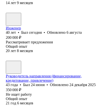
14
лет
9
месяцев
Инженер
40
лет
•
Был
сегодня
•
Обновлено
6 августа
200 000
₽
Рассматривает предложения
Общий опыт
20
лет
8
месяцев
Руководитель направления (финансирование,
кредитование, привлечение)
43
года
•
Был
24 июня
•
Обновлено
24 декабря 2025
350 000
₽
Не ищет работу
Общий опыт
21
год
6
месяцев