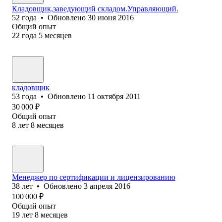
Кладовщик,заведующий складом.Управляющий.
52
года
•
Обновлено
30 июня 2016
Общий опыт
22
года
5
месяцев
кладовщик
53
года
•
Обновлено
11 октября 2011
30 000
₽
Общий опыт
8
лет
8
месяцев
Менеджер по сертификации и лицензированию
38
лет
•
Обновлено
3 апреля 2016
100 000
₽
Общий опыт
19
лет
8
месяцев