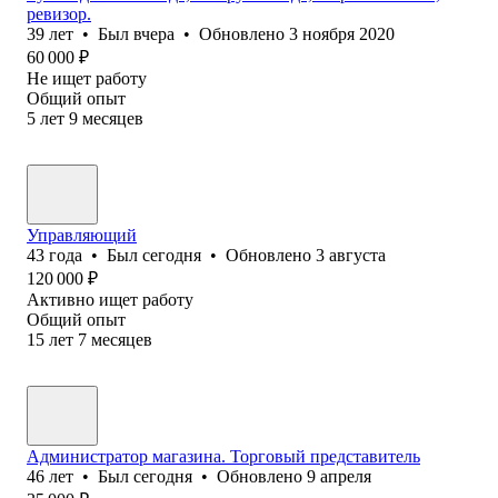
ревизор.
39
лет
•
Был
вчера
•
Обновлено
3 ноября 2020
60 000
₽
Не ищет работу
Общий опыт
5
лет
9
месяцев
Управляющий
43
года
•
Был
сегодня
•
Обновлено
3 августа
120 000
₽
Активно ищет работу
Общий опыт
15
лет
7
месяцев
Администратор магазина. Торговый представитель
46
лет
•
Был
сегодня
•
Обновлено
9 апреля