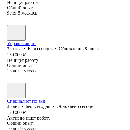
Не ищет работу
Общий опыт
9
лет
5
месяцев
Управляющий
32
года
•
Был
сегодня
•
Обновлено
28 июля
150 000
₽
Не ищет работу
Общий опыт
13
лет
2
месяца
Специалист по ахд
35
лет
•
Был
сегодня
•
Обновлено
сегодня
120 000
₽
Активно ищет работу
Общий опыт
10
лет
9
месяцев