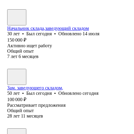
Начальник склада,заведующий складом
30
лет
•
Был
сегодня
•
Обновлено
14 июля
150 000
₽
Активно ищет работу
Общий опыт
7
лет
6
месяцев
Зам. заведующего складом,
50
лет
•
Был
сегодня
•
Обновлено
сегодня
100 000
₽
Рассматривает предложения
Общий опыт
28
лет
11
месяцев