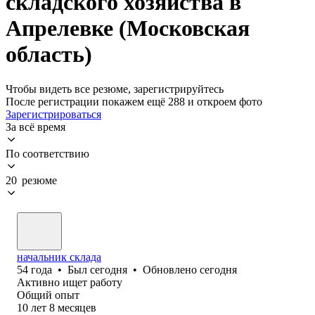
складского хозяйства в
Апрелевке (Московская
область)
Чтобы видеть все резюме, зарегистрируйтесь
После регистрации покажем ещё 288 и откроем фото
Зарегистрироваться
За всё время
По соответствию
20 резюме
начальник склада
54
года
•
Был
сегодня
•
Обновлено
сегодня
Активно ищет работу
Общий опыт
10
лет
8
месяцев