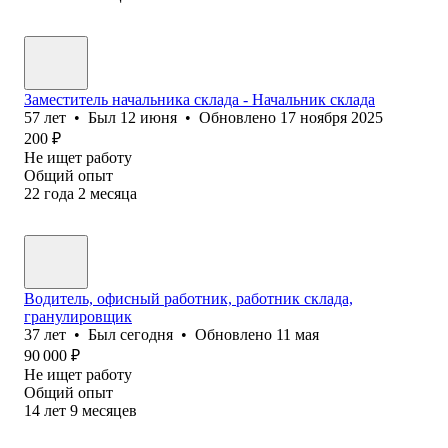
Заместитель начальника склада - Начальник склада
57
лет
•
Был
12 июня
•
Обновлено
17 ноября 2025
200
₽
Не ищет работу
Общий опыт
22
года
2
месяца
Водитель, офисный работник, работник склада,
гранулировщик
37
лет
•
Был
сегодня
•
Обновлено
11 мая
90 000
₽
Не ищет работу
Общий опыт
14
лет
9
месяцев