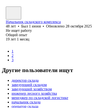
Начальник складского комплекса
48
лет
•
Был
1 июня
•
Обновлено
28 октября 2025
Не ищет работу
Общий опыт
19
лет
1
месяц
1
2
3
Другие пользователи ищут
директор склада
заведующий складом
заведующий хозяйством
инженер лесного хозяйства
менеджер по складской логистике
начальник склада
оператор склада