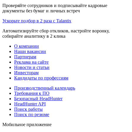
Проверяйте сотрудников и подписывайте кадровые
документы без бумаг и личных встреч
Ускорьте подбор в 2 раза с Talantix
Автоматизируйте сбор откликов, настройте воронку,
собирайте аналитику в 2 клика
О компании
Наши вакансии
Партнерам
Реклама на сайте
Новости и статьи
Инвесторам
Кандидаты по профессиям
Производственный календарь
Требования к ПО
Безопасный HeadHunter
HeadHunter API
Поиск работы
Поиск по резюме
Мобильное приложение