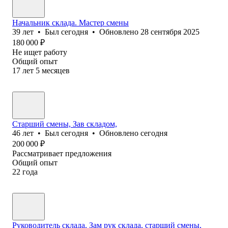
Начальник склада. Мастер смены
39
лет
•
Был
сегодня
•
Обновлено
28 сентября 2025
180 000
₽
Не ищет работу
Общий опыт
17
лет
5
месяцев
Старший смены, Зав складом,
46
лет
•
Был
сегодня
•
Обновлено
сегодня
200 000
₽
Рассматривает предложения
Общий опыт
22
года
Руководитель склада, Зам рук склада, старший смены,