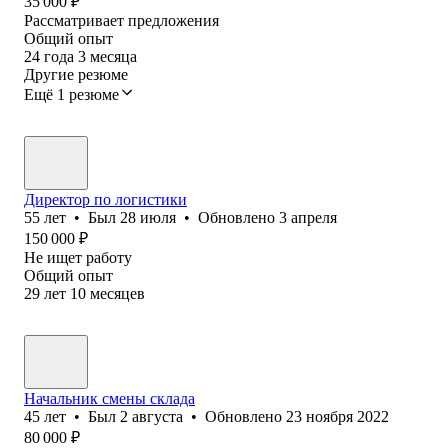
35 000
₽
Рассматривает предложения
Общий опыт
24
года
3
месяца
Другие резюме
Ещё 1 резюме
Директор по логистики
55
лет
•
Был
28 июля
•
Обновлено
3 апреля
150 000
₽
Не ищет работу
Общий опыт
29
лет
10
месяцев
Начальник смены склада
45
лет
•
Был
2 августа
•
Обновлено
23 ноября 2022
80 000
₽