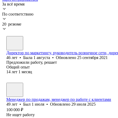
За всё время
По соответствию
20 резюме
Директор по маркетингу, руководитель розничное сети, дире
46
лет
•
Была
1 августа
•
Обновлено
25 сентября 2021
Предложили работу, решает
Общий опыт
14
лет
1
месяц
Менеджер по продажам, менеджер по работе с клиентами
49
лет
•
Был
1 июля
•
Обновлено
29 июля 2025
100 000
₽
Не ищет работу