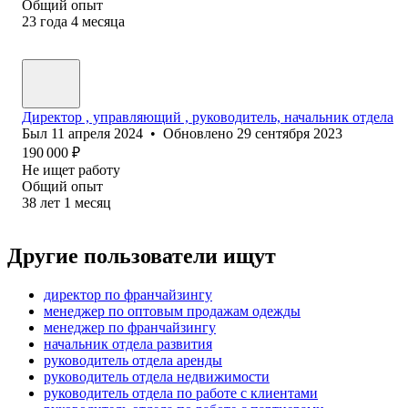
Общий опыт
23
года
4
месяца
Директор , управляющий , руководитель, начальник отдела
Был
11 апреля 2024
•
Обновлено
29 сентября 2023
190 000
₽
Не ищет работу
Общий опыт
38
лет
1
месяц
Другие пользователи ищут
директор по франчайзингу
менеджер по оптовым продажам одежды
менеджер по франчайзингу
начальник отдела развития
руководитель отдела аренды
руководитель отдела недвижимости
руководитель отдела по работе с клиентами