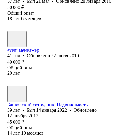
57
лет
•
Был
21 мая
•
Обновлено
28 января 2016
50 000
₽
Общий опыт
18
лет
6
месяцев
event-менеджер
41
год
•
Обновлено
22 июля 2010
40 000
₽
Общий опыт
20
лет
Банковский сотрудник, Недвижимость
39
лет
•
Был
14 января 2022
•
Обновлено
12 ноября 2017
45 000
₽
Общий опыт
14
лет
10
месяцев