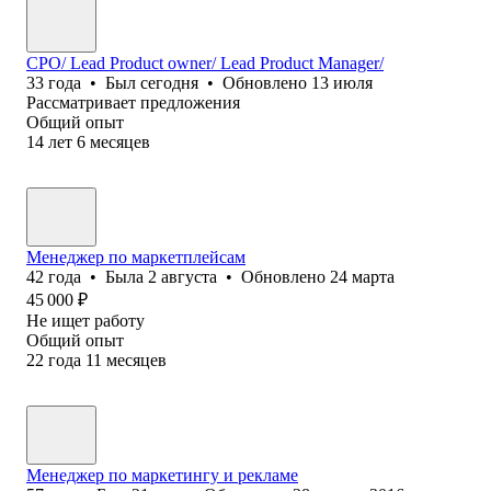
CPO/ Lead Product owner/ Lead Product Manager/
33
года
•
Был
сегодня
•
Обновлено
13 июля
Рассматривает предложения
Общий опыт
14
лет
6
месяцев
Менеджер по маркетплейсам
42
года
•
Была
2 августа
•
Обновлено
24 марта
45 000
₽
Не ищет работу
Общий опыт
22
года
11
месяцев
Менеджер по маркетингу и рекламе