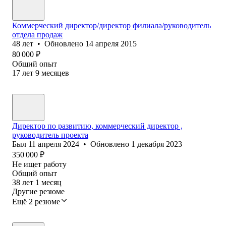
Коммерческий директор/директор филиала/руководитель
отдела продаж
48
лет
•
Обновлено
14 апреля 2015
80 000
₽
Общий опыт
17
лет
9
месяцев
Директор по развитию, коммерческий директор ,
руководитель проекта
Был
11 апреля 2024
•
Обновлено
1 декабря 2023
350 000
₽
Не ищет работу
Общий опыт
38
лет
1
месяц
Другие резюме
Ещё 2 резюме