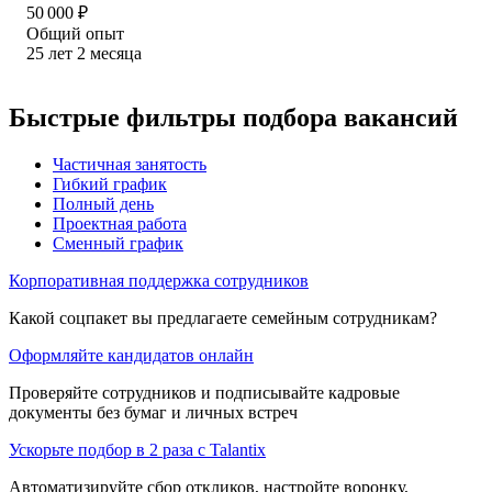
50 000
₽
Общий опыт
25
лет
2
месяца
Быстрые фильтры подбора вакансий
Частичная занятость
Гибкий график
Полный день
Проектная работа
Сменный график
Корпоративная поддержка сотрудников
Какой соцпакет вы предлагаете семейным сотрудникам?
Оформляйте кандидатов онлайн
Проверяйте сотрудников и подписывайте кадровые
документы без бумаг и личных встреч
Ускорьте подбор в 2 раза с Talantix
Автоматизируйте сбор откликов, настройте воронку,