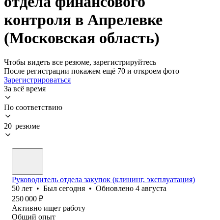
отдела финансового
контроля в Апрелевке
(Московская область)
Чтобы видеть все резюме, зарегистрируйтесь
После регистрации покажем ещё 70 и откроем фото
Зарегистрироваться
За всё время
По соответствию
20 резюме
Руководитель отдела закупок (клининг, эксплуатация)
50
лет
•
Был
сегодня
•
Обновлено
4 августа
250 000
₽
Активно ищет работу
Общий опыт