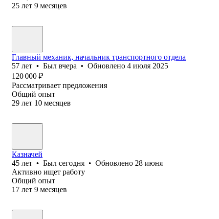
25
лет
9
месяцев
Главный механик, начальник транспортного отдела
57
лет
•
Был
вчера
•
Обновлено
4 июля 2025
120 000
₽
Рассматривает предложения
Общий опыт
29
лет
10
месяцев
Казначей
45
лет
•
Был
сегодня
•
Обновлено
28 июня
Активно ищет работу
Общий опыт
17
лет
9
месяцев