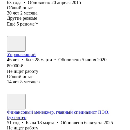
63
года
•
Обновлено
20 апреля 2015
Общий опыт
30
лет
2
месяца
Другие резюме
Ещё 5 резюме
Управляющий
46
лет
•
Был
28 марта
•
Обновлено
5 июня 2020
80 000
₽
Не ищет работу
Общий опыт
14
лет
8
месяцев
Финансовый менеджер, главный специалист ПЭО,
бухгалтер
51
год
•
Была
18 марта
•
Обновлено
6 августа 2025
Не ищет работу