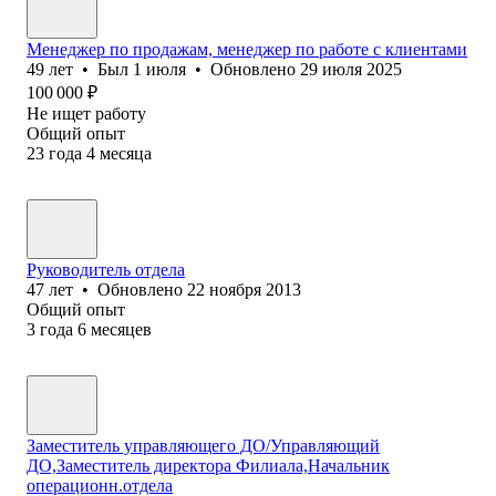
Менеджер по продажам, менеджер по работе с клиентами
49
лет
•
Был
1 июля
•
Обновлено
29 июля 2025
100 000
₽
Не ищет работу
Общий опыт
23
года
4
месяца
Руководитель отдела
47
лет
•
Обновлено
22 ноября 2013
Общий опыт
3
года
6
месяцев
Заместитель управляющего ДО/Управляющий
ДО,Заместитель директора Филиала,Начальник
операционн.отдела