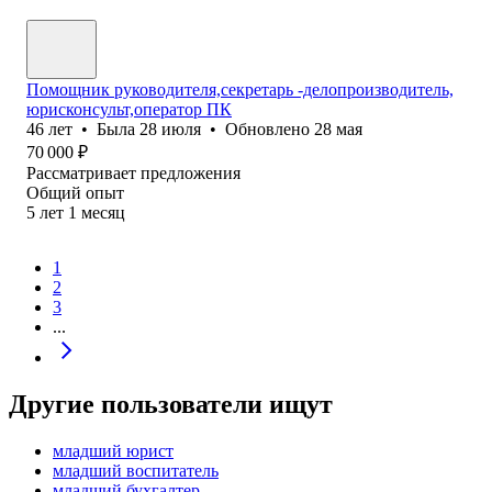
Помощник руководителя,секретарь -делопроизводитель,
юрисконсульт,оператор ПК
46
лет
•
Была
28 июля
•
Обновлено
28 мая
70 000
₽
Рассматривает предложения
Общий опыт
5
лет
1
месяц
1
2
3
...
Другие пользователи ищут
младший юрист
младший воспитатель
младший бухгалтер