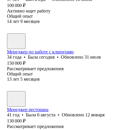
100 000
₽
Активно ищет работу
Общий опыт
14
лет
9
месяцев
Менеджер по работе с клиентами
34
года
•
Была
сегодня
•
Обновлено
31 июля
150 000
₽
Рассматривает предложения
Общий опыт
13
лет
5
месяцев
Менеджер ресторана
41
год
•
Была
6 августа
•
Обновлено
12 января
130 000
₽
Рассматривает предложения