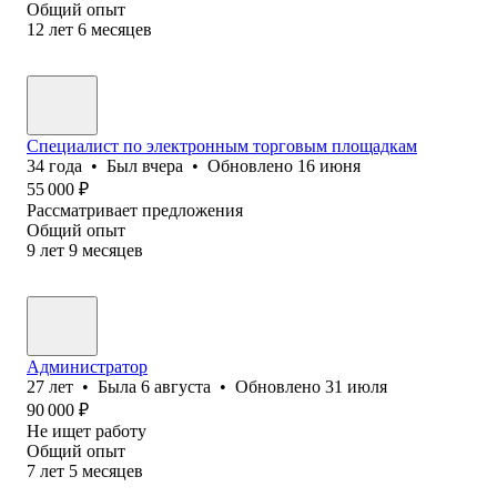
Общий опыт
12
лет
6
месяцев
Специалист по электронным торговым площадкам
34
года
•
Был
вчера
•
Обновлено
16 июня
55 000
₽
Рассматривает предложения
Общий опыт
9
лет
9
месяцев
Администратор
27
лет
•
Была
6 августа
•
Обновлено
31 июля
90 000
₽
Не ищет работу
Общий опыт
7
лет
5
месяцев