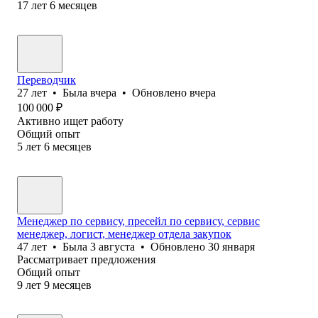
17
лет
6
месяцев
Переводчик
27
лет
•
Была
вчера
•
Обновлено
вчера
100 000
₽
Активно ищет работу
Общий опыт
5
лет
6
месяцев
Менеджер по сервису, пресейл по сервису, сервис
менеджер, логист, менеджер отдела закупок
47
лет
•
Была
3 августа
•
Обновлено
30 января
Рассматривает предложения
Общий опыт
9
лет
9
месяцев