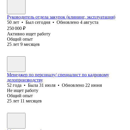
Руководитель отдела закупок (клининг, эксплуатация)
50
лет
•
Был
сегодня
•
Обновлено
4 августа
250 000
₽
Активно ищет работу
Общий опыт
25
лет
9
месяцев
Менеджер по персоналу/ специалист по кадровому
делопроизводству
52
года
•
Была
31 июля
•
Обновлено
22 июня
Не ищет работу
Общий опыт
25
лет
11
месяцев