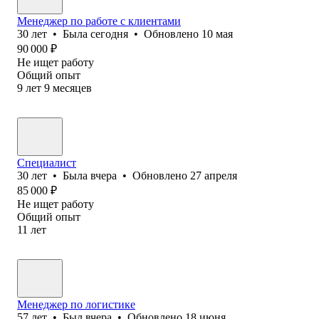
Менеджер по работе с клиентами
30
лет
•
Была
сегодня
•
Обновлено
10 мая
90 000
₽
Не ищет работу
Общий опыт
9
лет
9
месяцев
Специалист
30
лет
•
Была
вчера
•
Обновлено
27 апреля
85 000
₽
Не ищет работу
Общий опыт
11
лет
Менеджер по логистике
57
лет
•
Был
вчера
•
Обновлено
18 июня