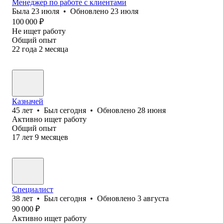
Менеджер по работе с клиентами
Была
23 июля
•
Обновлено
23 июля
100 000
₽
Не ищет работу
Общий опыт
22
года
2
месяца
Казначей
45
лет
•
Был
сегодня
•
Обновлено
28 июня
Активно ищет работу
Общий опыт
17
лет
9
месяцев
Специалист
38
лет
•
Был
сегодня
•
Обновлено
3 августа
90 000
₽
Активно ищет работу