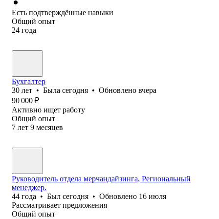
Есть подтверждённые навыки
Общий опыт
24
года
Бухгалтер
30
лет
•
Была
сегодня
•
Обновлено
вчера
90 000
₽
Активно ищет работу
Общий опыт
7
лет
9
месяцев
Руководитель отдела мерчандайзинга, Региональный
менеджер.
44
года
•
Был
сегодня
•
Обновлено
16 июля
Рассматривает предложения
Общий опыт