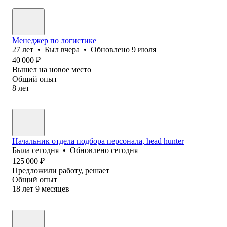
Менеджер по логистике
27
лет
•
Был
вчера
•
Обновлено
9 июля
40 000
₽
Вышел на новое место
Общий опыт
8
лет
Начальник отдела подбора персонала, head hunter
Была
сегодня
•
Обновлено
сегодня
125 000
₽
Предложили работу, решает
Общий опыт
18
лет
9
месяцев