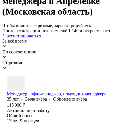
менеджера в Апрелевке
(Московская область)
Чтобы видеть все резюме, зарегистрируйтесь
После регистрации покажем ещё 1 140 и откроем фото
Зарегистрироваться
За всё время
По соответствию
20 резюме
Менеджер , офис-менеджер, помощник менеджера
35
лет
•
Была
вчера
•
Обновлено
вчера
115 000
₽
Активно ищет работу
Общий опыт
13
лет
9
месяцев