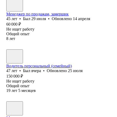
Менеджер по продажам, замерщик
45
лет
•
Был
29 июля
•
Обновлено
14 апреля
60 000
₽
Не ищет работу
Общий опыт
8
лет
Водитель персональный (семейный)
47
лет
•
Был
вчера
•
Обновлено
25 июля
150 000
₽
Не ищет работу
Общий опыт
19
лет
5
месяцев