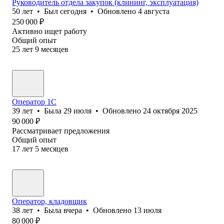
Руководитель отдела закупок (клининг, эксплуатация)
50
лет
•
Был
сегодня
•
Обновлено
4 августа
250 000
₽
Активно ищет работу
Общий опыт
25
лет
9
месяцев
Оператор 1С
39
лет
•
Была
29 июля
•
Обновлено
24 октября 2025
90 000
₽
Рассматривает предложения
Общий опыт
17
лет
5
месяцев
Оператор, кладовщик
38
лет
•
Была
вчера
•
Обновлено
13 июля
80 000
₽