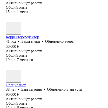
Активно ищет работу
Общий опыт
15
лет
1
месяц
Корректор-редактор
41
год
•
Была
вчера
•
Обновлено
вчера
50 000
₽
Активно ищет работу
Общий опыт
19
лет
7
месяцев
Специалист
38
лет
•
Был
сегодня
•
Обновлено
3 августа
90 000
₽
Активно ищет работу
Общий опыт
12
лет
6
месяцев