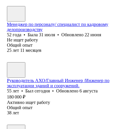
Менеджер по персоналу/ специалист по кадровому
делопроизводству
52
года
•
Была
31 июля
•
Обновлено
22 июня
Не ищет работу
Общий опыт
25
лет
11
месяцев
Руководитель АХО/Главный Инженер /Инженер по
эксплуатации зданий и сооружений.
55
лет
•
Был
сегодня
•
Обновлено
6 августа
180 000
₽
Активно ищет работу
Общий опыт
38
лет