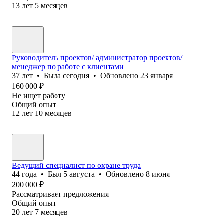
13
лет
5
месяцев
Руководитель проектов/ администратор проектов/
менеджер по работе с клиентами
37
лет
•
Была
сегодня
•
Обновлено
23 января
160 000
₽
Не ищет работу
Общий опыт
12
лет
10
месяцев
Ведущий специалист по охране труда
44
года
•
Был
5 августа
•
Обновлено
8 июня
200 000
₽
Рассматривает предложения
Общий опыт
20
лет
7
месяцев