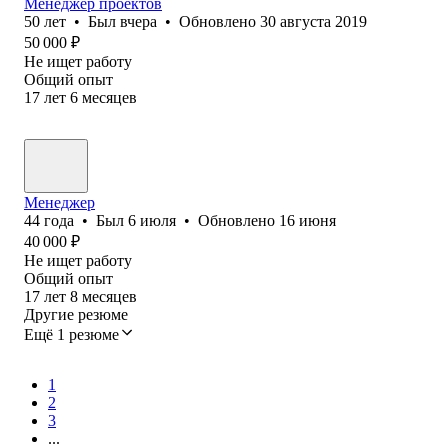
Менеджер проектов
50
лет
•
Был
вчера
•
Обновлено
30 августа 2019
50 000
₽
Не ищет работу
Общий опыт
17
лет
6
месяцев
Менеджер
44
года
•
Был
6 июля
•
Обновлено
16 июня
40 000
₽
Не ищет работу
Общий опыт
17
лет
8
месяцев
Другие резюме
Ещё 1 резюме
1
2
3
...