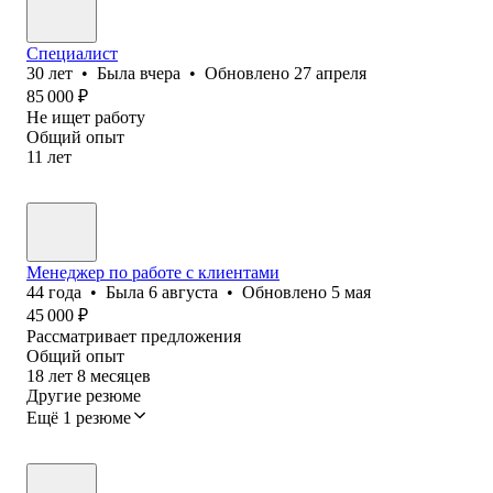
Специалист
30
лет
•
Была
вчера
•
Обновлено
27 апреля
85 000
₽
Не ищет работу
Общий опыт
11
лет
Менеджер по работе с клиентами
44
года
•
Была
6 августа
•
Обновлено
5 мая
45 000
₽
Рассматривает предложения
Общий опыт
18
лет
8
месяцев
Другие резюме
Ещё 1 резюме