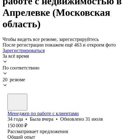
работе с недвижимостью в
Апрелевке (Московская
область)
Чтобы видеть все резюме, зарегистрируйтесь
После регистрации покажем ещё 463 и откроем фото
Зарегистрироваться
За всё время
По соответствию
20 резюме
Менеджер по работе с клиентами
34
года
•
Была
вчера
•
Обновлено
31 июля
150 000
₽
Рассматривает предложения
Общий опыт