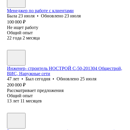
Менеджер по работе с клиентами
Была
23 июля
•
Обновлено
23 июля
100 000
₽
Не ищет работу
Общий опыт
22
года
2
месяца
Инженер- строитель НОСТРОЙ С-50-201304 Общестрой,
ВИС, Наружные сети
47
лет
•
Был
сегодня
•
Обновлено
25 июля
200 000
₽
Рассматривает предложения
Общий опыт
13
лет
11
месяцев