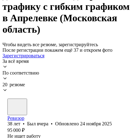
трафику с гибким графиком
в Апрелевке (Московская
область)
Чтобы видеть все резюме, зарегистрируйтесь
После регистрации покажем ещё 37 и откроем фото
Зарегистрироваться
За всё время
По соответствию
20 резюме
Ревизор
38
лет
•
Был
вчера
•
Обновлено
24 ноября 2025
95 000
₽
Не ищет работу