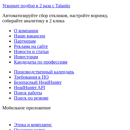
Ускорьте подбор в 2 раза с Talantix
Автоматизируйте сбор откликов, настройте воронку,
собирайте аналитику в 2 клика
О компании
Наши вакансии
Партнерам
Реклама на сайте
Новости и статьи
Инвесторам
Кандидаты по профессиям
Производственный календарь
Требования к ПО
Безопасный HeadHunter
HeadHunter API
Поиск работы
Поиск по резюме
Мобильное приложение
Этика и комплаенс
Оказание услуг