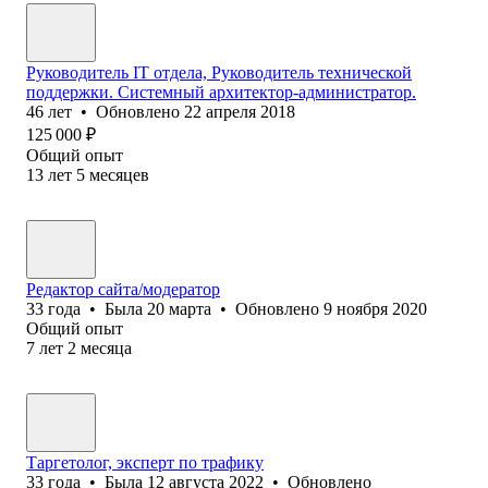
Руководитель IT отдела, Руководитель технической
поддержки. Системный архитектор-администратор.
46
лет
•
Обновлено
22 апреля 2018
125 000
₽
Общий опыт
13
лет
5
месяцев
Редактор сайта/модератор
33
года
•
Была
20 марта
•
Обновлено
9 ноября 2020
Общий опыт
7
лет
2
месяца
Таргетолог, эксперт по трафику
33
года
•
Была
12 августа 2022
•
Обновлено