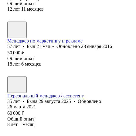
Общий опыт
12
лет
11
месяцев
Менеджер по маркетингу и рекламе
57
лет
•
Был
21 мая
•
Обновлено
28 января 2016
50 000
₽
Общий опыт
18
лет
6
месяцев
Персональный менеджер / ассистент
35
лет
•
Была
29 августа 2025
•
Обновлено
26 марта 2021
60 000
₽
Общий опыт
8
лет
1
месяц