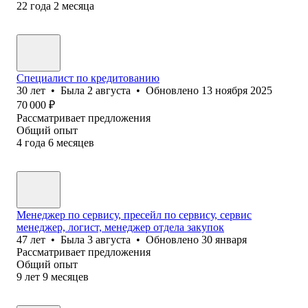
22
года
2
месяца
Специалист по кредитованию
30
лет
•
Была
2 августа
•
Обновлено
13 ноября 2025
70 000
₽
Рассматривает предложения
Общий опыт
4
года
6
месяцев
Менеджер по сервису, пресейл по сервису, сервис
менеджер, логист, менеджер отдела закупок
47
лет
•
Была
3 августа
•
Обновлено
30 января
Рассматривает предложения
Общий опыт
9
лет
9
месяцев