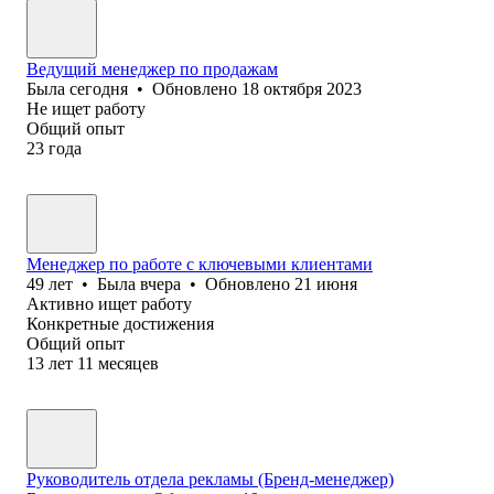
Ведущий менеджер по продажам
Была
сегодня
•
Обновлено
18 октября 2023
Не ищет работу
Общий опыт
23
года
Менеджер по работе с ключевыми клиентами
49
лет
•
Была
вчера
•
Обновлено
21 июня
Активно ищет работу
Конкретные достижения
Общий опыт
13
лет
11
месяцев
Руководитель отдела рекламы (Бренд-менеджер)