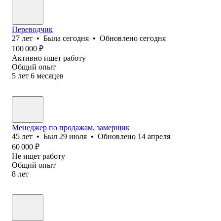
Переводчик
27
лет
•
Была
сегодня
•
Обновлено
сегодня
100 000
₽
Активно ищет работу
Общий опыт
5
лет
6
месяцев
Менеджер по продажам, замерщик
45
лет
•
Был
29 июля
•
Обновлено
14 апреля
60 000
₽
Не ищет работу
Общий опыт
8
лет