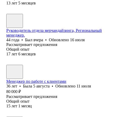
13
лет
5
месяцев
Руководитель отдела мерчандайзинга, Региональный
менеджер.
44
года
•
Был
вчера
•
Обновлено
16 июля
Рассматривает предложения
Общий опыт
17
лет
6
месяцев
Менеджер по работе с клиентами
36
лет
•
Была
5 августа
•
Обновлено
11 июля
80 000
₽
Рассматривает предложения
Общий опыт
15
лет
1
месяц