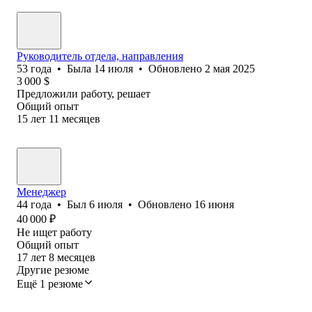
Руководитель отдела, направления
53
года
•
Была
14 июля
•
Обновлено
2 мая 2025
3 000
$
Предложили работу, решает
Общий опыт
15
лет
11
месяцев
Менеджер
44
года
•
Был
6 июля
•
Обновлено
16 июня
40 000
₽
Не ищет работу
Общий опыт
17
лет
8
месяцев
Другие резюме
Ещё 1 резюме