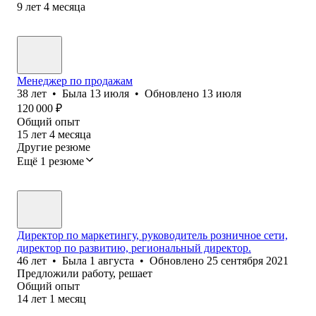
9
лет
4
месяца
Менеджер по продажам
38
лет
•
Была
13 июля
•
Обновлено
13 июля
120 000
₽
Общий опыт
15
лет
4
месяца
Другие резюме
Ещё 1 резюме
Директор по маркетингу, руководитель розничное сети,
директор по развитию, региональный директор.
46
лет
•
Была
1 августа
•
Обновлено
25 сентября 2021
Предложили работу, решает
Общий опыт
14
лет
1
месяц