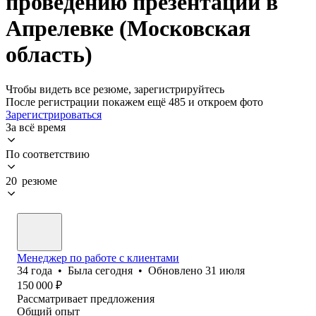
проведению презентаций в
Апрелевке (Московская
область)
Чтобы видеть все резюме, зарегистрируйтесь
После регистрации покажем ещё 485 и откроем фото
Зарегистрироваться
За всё время
По соответствию
20 резюме
Менеджер по работе с клиентами
34
года
•
Была
сегодня
•
Обновлено
31 июля
150 000
₽
Рассматривает предложения
Общий опыт