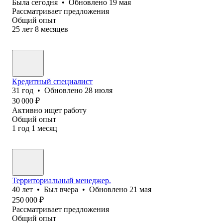
Была
сегодня
•
Обновлено
19 мая
Рассматривает предложения
Общий опыт
25
лет
8
месяцев
Кредитный специалист
31
год
•
Обновлено
28 июля
30 000
₽
Активно ищет работу
Общий опыт
1
год
1
месяц
Территориальный менеджер.
40
лет
•
Был
вчера
•
Обновлено
21 мая
250 000
₽
Рассматривает предложения
Общий опыт