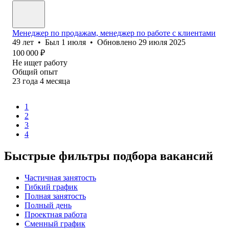
Менеджер по продажам, менеджер по работе с клиентами
49
лет
•
Был
1 июля
•
Обновлено
29 июля 2025
100 000
₽
Не ищет работу
Общий опыт
23
года
4
месяца
1
2
3
4
Быстрые фильтры подбора вакансий
Частичная занятость
Гибкий график
Полная занятость
Полный день
Проектная работа
Сменный график