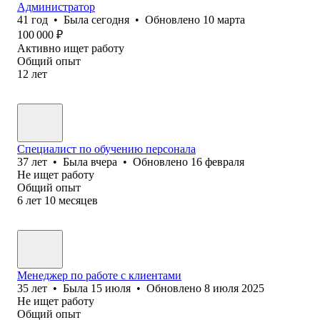
Администратор
41
год
•
Была
сегодня
•
Обновлено
10 марта
100 000
₽
Активно ищет работу
Общий опыт
12
лет
Специалист по обучению персонала
37
лет
•
Была
вчера
•
Обновлено
16 февраля
Не ищет работу
Общий опыт
6
лет
10
месяцев
Менеджер по работе с клиентами
35
лет
•
Была
15 июля
•
Обновлено
8 июля 2025
Не ищет работу
Общий опыт