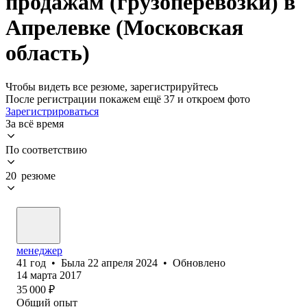
продажам (грузоперевозки) в
Апрелевке (Московская
область)
Чтобы видеть все резюме, зарегистрируйтесь
После регистрации покажем ещё 37 и откроем фото
Зарегистрироваться
За всё время
По соответствию
20 резюме
менеджер
41
год
•
Была
22 апреля 2024
•
Обновлено
14 марта 2017
35 000
₽
Общий опыт