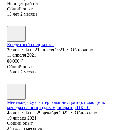
Не ищет работу
Общий опыт
13
лет
2
месяца
Кредитный специалист
30
лет
•
Был
21 апреля 2021
•
Обновлено
11 апреля 2021
80 000
₽
Общий опыт
13
лет
2
месяца
Менеджер, бухгалтер, администратор, помощник
менеджера по продажам, оператор ПК 1С
48
лет
•
Была
29 декабря 2022
•
Обновлено
19 января 2021
Общий опыт
24
года
5
месяцев