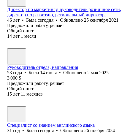
Директор по маркетингу, руководитель розничное сети,
директор по развитию, региональный директор.
46
лет
•
Была
сегодня
•
Обновлено
25 сентября 2021
Предложили работу, решает
Общий опыт
14
лет
1
месяц
Руководитель отдела, направления
53
года
•
Была
14 июля
•
Обновлено
2 мая 2025
3 000
$
Предложили работу, решает
Общий опыт
15
лет
11
месяцев
Специалист со знанием английского языка
31
год
•
Была
сегодня
•
Обновлено
26 ноября 2024