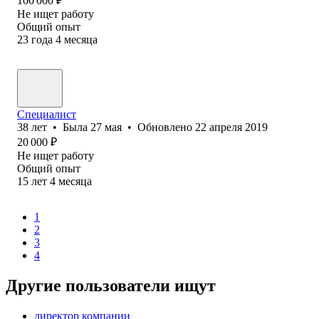
100 000
₽
Не ищет работу
Общий опыт
23
года
4
месяца
Специалист
38
лет
•
Была
27 мая
•
Обновлено
22 апреля 2019
20 000
₽
Не ищет работу
Общий опыт
15
лет
4
месяца
1
2
3
4
Другие пользователи ищут
директор компании