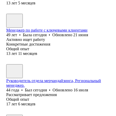
13
лет
5
месяцев
Менеджер по работе с ключевыми клиентами
49
лет
•
Была
сегодня
•
Обновлено
21 июня
Активно ищет работу
Конкретные достижения
Общий опыт
13
лет
11
месяцев
Руководитель отдела мерчандайзинга, Региональный
менеджер.
44
года
•
Был
сегодня
•
Обновлено
16 июля
Рассматривает предложения
Общий опыт
17
лет
6
месяцев