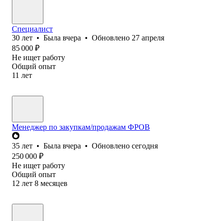
Специалист
30
лет
•
Была
вчера
•
Обновлено
27 апреля
85 000
₽
Не ищет работу
Общий опыт
11
лет
Менеджер по закупкам/продажам ФРОВ
35
лет
•
Была
вчера
•
Обновлено
сегодня
250 000
₽
Не ищет работу
Общий опыт
12
лет
8
месяцев