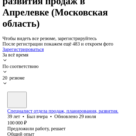
развития продаж в
Апрелевке (Московская
область)
Чтобы видеть все резюме, зарегистрируйтесь
После регистрации покажем ещё 483 и откроем фото
Зарегистрироваться
За всё время
По соответствию
20 резюме
Специалист отдела продаж, планирования, развития.
39
лет
•
Был
вчера
•
Обновлено
29 июля
100 000
₽
Предложили работу, решает
Общий опыт