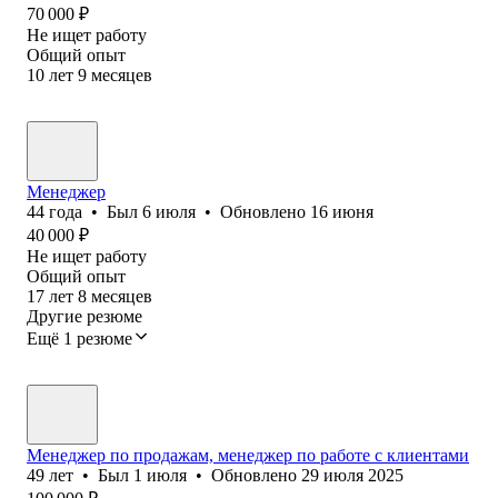
70 000
₽
Не ищет работу
Общий опыт
10
лет
9
месяцев
Менеджер
44
года
•
Был
6 июля
•
Обновлено
16 июня
40 000
₽
Не ищет работу
Общий опыт
17
лет
8
месяцев
Другие резюме
Ещё 1 резюме
Менеджер по продажам, менеджер по работе с клиентами
49
лет
•
Был
1 июля
•
Обновлено
29 июля 2025