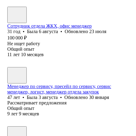
Сотрудник отдела ЖКХ, офис менеджер
31
год
•
Была
6 августа
•
Обновлено
23 июля
100 000
₽
Не ищет работу
Общий опыт
11
лет
10
месяцев
Менеджер по сервису, пресейл по сервису, сервис
менеджер, логист, менеджер отдела закупок
47
лет
•
Была
3 августа
•
Обновлено
30 января
Рассматривает предложения
Общий опыт
9
лет
9
месяцев