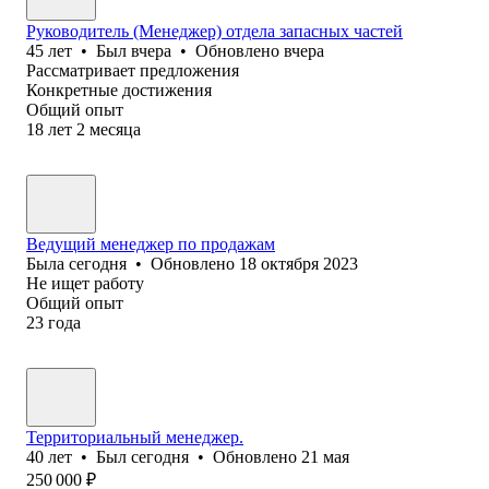
Руководитель (Менеджер) отдела запасных частей
45
лет
•
Был
вчера
•
Обновлено
вчера
Рассматривает предложения
Конкретные достижения
Общий опыт
18
лет
2
месяца
Ведущий менеджер по продажам
Была
сегодня
•
Обновлено
18 октября 2023
Не ищет работу
Общий опыт
23
года
Территориальный менеджер.
40
лет
•
Был
сегодня
•
Обновлено
21 мая
250 000
₽