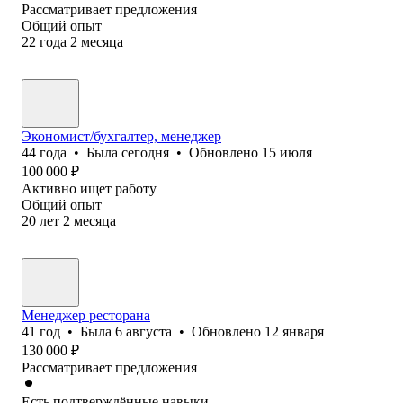
Рассматривает предложения
Общий опыт
22
года
2
месяца
Экономист/бухгалтер, менеджер
44
года
•
Была
сегодня
•
Обновлено
15 июля
100 000
₽
Активно ищет работу
Общий опыт
20
лет
2
месяца
Менеджер ресторана
41
год
•
Была
6 августа
•
Обновлено
12 января
130 000
₽
Рассматривает предложения
Есть подтверждённые навыки