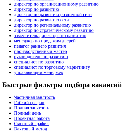
директор по организационному развитию
директор по развитию
директор по развитию розничной сети
директор по развитию сети
директор по региональному развитию
директор по стратегическому развитию
заместитель директора по развитию
менеджер по продажам дверей
педагог раннего развития
производственный мастер
руководитель по развитию
специалист по развитию
специалист по торговому маркетингу
управляющий менеджер
Быстрые фильтры подбора вакансий
Частичная занятость
Гибкий график
Полная занятость
Полный день
Проектная работа
Сменный график
Вахтовый метод