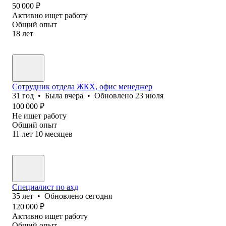
50 000
₽
Активно ищет работу
Общий опыт
18
лет
Сотрудник отдела ЖКХ, офис менеджер
31
год
•
Была
вчера
•
Обновлено
23 июля
100 000
₽
Не ищет работу
Общий опыт
11
лет
10
месяцев
Специалист по ахд
35
лет
•
Обновлено
сегодня
120 000
₽
Активно ищет работу
Общий опыт