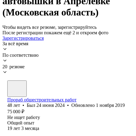
автовышки в Апрелевке
(Московская область)
Чтобы видеть все резюме, зарегистрируйтесь
После регистрации покажем ещё 2 и откроем фото
Зарегистрироваться
За всё время
По соответствию
20 резюме
Прораб общестроительных работ
48
лет
•
Был
24 июня 2024
•
Обновлено
1 ноября 2019
75 000
₽
Не ищет работу
Общий опыт
19
лет
3
месяца