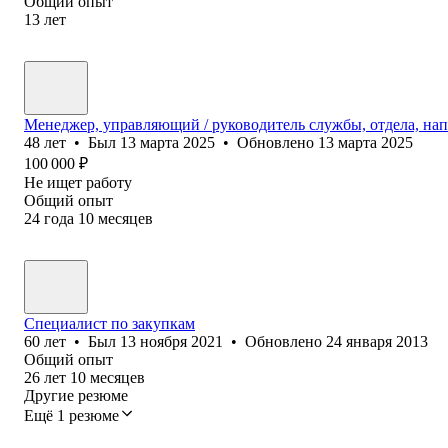
Общий опыт
13
лет
Менеджер, управляющий / руководитель службы, отдела, на
48
лет
•
Был
13 марта 2025
•
Обновлено
13 марта 2025
100 000
₽
Не ищет работу
Общий опыт
24
года
10
месяцев
Специалист по закупкам
60
лет
•
Был
13 ноября 2021
•
Обновлено
24 января 2013
Общий опыт
26
лет
10
месяцев
Другие резюме
Ещё 1 резюме