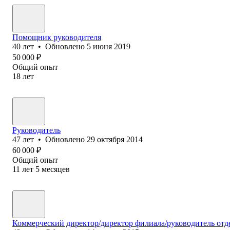
Помощник руководителя
40
лет
•
Обновлено
5 июня 2019
50 000
₽
Общий опыт
18
лет
Руководитель
47
лет
•
Обновлено
29 октября 2014
60 000
₽
Общий опыт
11
лет
5
месяцев
Коммерческий директор/директор филиала/руководитель отд