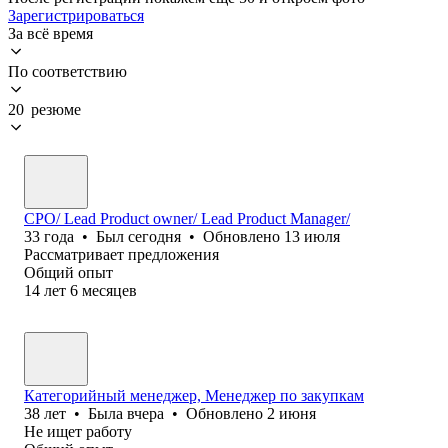
Зарегистрироваться
За всё время
По соответствию
20 резюме
CPO/ Lead Product owner/ Lead Product Manager/
33
года
•
Был
сегодня
•
Обновлено
13 июля
Рассматривает предложения
Общий опыт
14
лет
6
месяцев
Категорийный менеджер, Менеджер по закупкам
38
лет
•
Была
вчера
•
Обновлено
2 июня
Не ищет работу