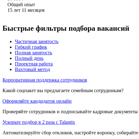
Общий опыт
15
лет
11
месяцев
Быстрые фильтры подбора вакансий
Частичная занятость
Гибкий график
Полная занятость
Полный день
Проектная работа
Вахтовый метод
Корпоративная поддержка сотрудников
Какой соцпакет вы предлагаете семейным сотрудникам?
Оформляйте кандидатов онлайн
Проверяйте сотрудников и подписывайте кадровые документы 
Ускорьте подбор в 2 раза с Talantix
Автоматизируйте сбор откликов, настройте воронку, собирайте