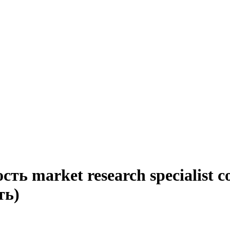
ть market research specialist
ть)