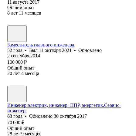
11 августа 2017
Общий опыт
8
лет
11
месяцев
Заместитель главного инженера
52
года
•
Был
11 октября 2021
•
Обновлено
2 сентября 2014
100 000
₽
Общий опыт
20
лет
4
месяца
Инженер-электрик, инженер- ППР, энергетик.Сервис-
инженер.
63
года
•
Обновлено
30 октября 2017
70 000
₽
Общий опыт
28
лет
9
месяцев