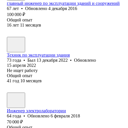
главный инженер по эксплуатации зданий и сооружений
67
лет
•
Обновлено
4 декабря 2016
100 000
₽
Общий опыт
16
лет
11
месяцев
Техник по эксплуатации здания
73
года
•
Был
13 декабря 2022
•
Обновлено
15 апреля 2022
Не ищет работу
Общий опыт
41
год
10
месяцев
Инженер электролаборатории
64
года
•
Обновлено
6 февраля 2018
70 000
₽
Общий опыт