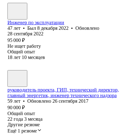
Инженер по эксплуатации
47
лет
•
Был
8 декабря 2022
•
Обновлено
28 сентября 2022
95 000
₽
Не ищет работу
Общий опыт
18
лет
10
месяцев
руководитель проекта, ГИП, технический директор,
главный энергетик, инженер технического надзора
59
лет
•
Обновлено
26 сентября 2017
90 000
₽
Общий опыт
22
года
3
месяца
Другие резюме
Ещё 1 резюме