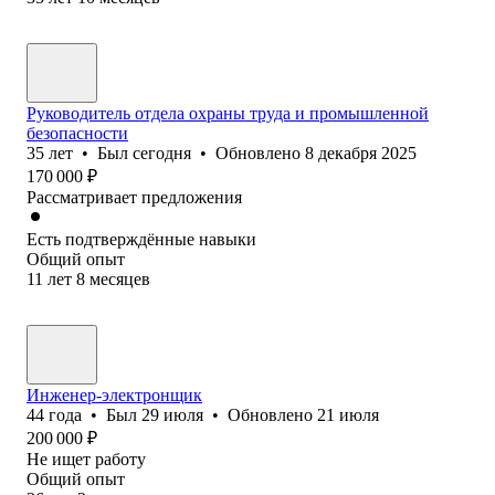
Руководитель отдела охраны труда и промышленной
безопасности
35
лет
•
Был
сегодня
•
Обновлено
8 декабря 2025
170 000
₽
Рассматривает предложения
Есть подтверждённые навыки
Общий опыт
11
лет
8
месяцев
Инженер-электронщик
44
года
•
Был
29 июля
•
Обновлено
21 июля
200 000
₽
Не ищет работу
Общий опыт