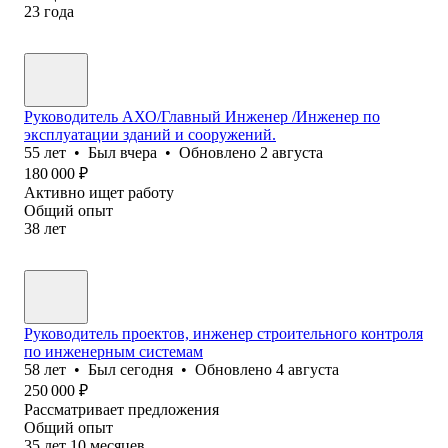
23
года
Руководитель АХО/Главный Инженер /Инженер по
эксплуатации зданий и сооружений.
55
лет
•
Был
вчера
•
Обновлено
2 августа
180 000
₽
Активно ищет работу
Общий опыт
38
лет
Руководитель проектов, инженер строительного контроля
по инженерным системам
58
лет
•
Был
сегодня
•
Обновлено
4 августа
250 000
₽
Рассматривает предложения
Общий опыт
35
лет
10
месяцев