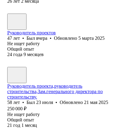
26
лет
2
месяца
Руководитель проектов
47
лет
•
Был
вчера
•
Обновлено
5 марта 2025
Не ищет работу
Общий опыт
24
года
9
месяцев
Руководитель проекта,руководитель
строительства,Зам.генерального директора по
строительству.
58
лет
•
Был
23 июля
•
Обновлено
21 мая 2025
250 000
₽
Не ищет работу
Общий опыт
21
год
1
месяц