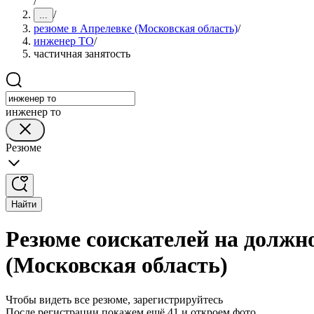
/
/
...
резюме в Апрелевке (Московская область)
/
инженер ТО
/
частичная занятость
инженер то
Резюме
Найти
Резюме соискателей на должн
(Московская область)
Чтобы видеть все резюме, зарегистрируйтесь
После регистрации покажем ещё 41 и откроем фото