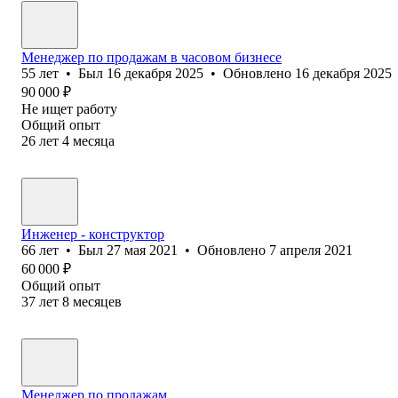
Менеджер по продажам в часовом бизнесе
55
лет
•
Был
16 декабря 2025
•
Обновлено
16 декабря 2025
90 000
₽
Не ищет работу
Общий опыт
26
лет
4
месяца
Инженер - конструктор
66
лет
•
Был
27 мая 2021
•
Обновлено
7 апреля 2021
60 000
₽
Общий опыт
37
лет
8
месяцев
Менеджер по продажам