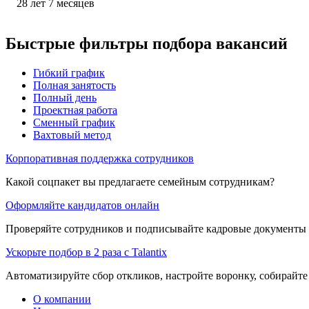
28
лет
7
месяцев
Быстрые фильтры подбора вакансий
Гибкий график
Полная занятость
Полный день
Проектная работа
Сменный график
Вахтовый метод
Корпоративная поддержка сотрудников
Какой соцпакет вы предлагаете семейным сотрудникам?
Оформляйте кандидатов онлайн
Проверяйте сотрудников и подписывайте кадровые документы 
Ускорьте подбор в 2 раза с Talantix
Автоматизируйте сбор откликов, настройте воронку, собирайте
О компании