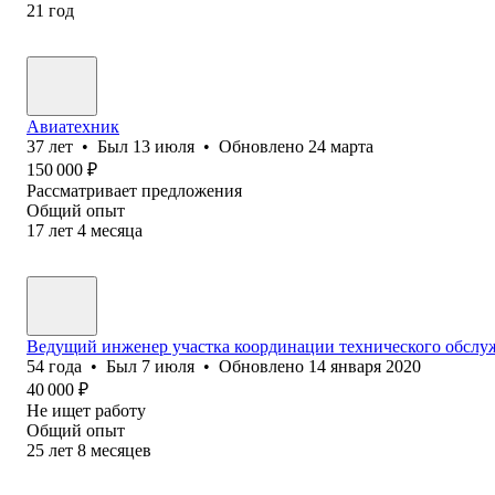
21
год
Авиатехник
37
лет
•
Был
13 июля
•
Обновлено
24 марта
150 000
₽
Рассматривает предложения
Общий опыт
17
лет
4
месяца
Ведущий инженер участка координации технического обслу
54
года
•
Был
7 июля
•
Обновлено
14 января 2020
40 000
₽
Не ищет работу
Общий опыт
25
лет
8
месяцев