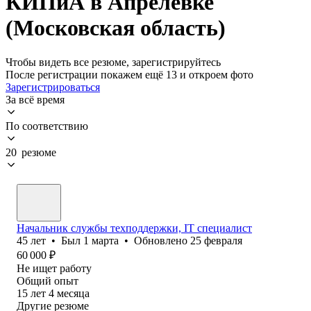
КИПиА в Апрелевке
(Московская область)
Чтобы видеть все резюме, зарегистрируйтесь
После регистрации покажем ещё 13 и откроем фото
Зарегистрироваться
За всё время
По соответствию
20 резюме
Начальник службы техподдержки, IT специалист
45
лет
•
Был
1 марта
•
Обновлено
25 февраля
60 000
₽
Не ищет работу
Общий опыт
15
лет
4
месяца
Другие резюме